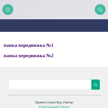
папка передвижка №1
папка передвижка №2
Приветствую Вас
,
Гость
!
Регистрация
|
Вход