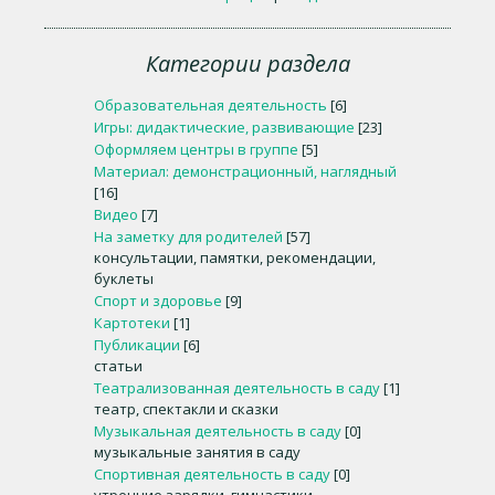
Категории раздела
Образовательная деятельность
[6]
Игры: дидактические, развивающие
[23]
Оформляем центры в группе
[5]
Материал: демонстрационный, наглядный
[16]
Видео
[7]
На заметку для родителей
[57]
консультации, памятки, рекомендации,
буклеты
Спорт и здоровье
[9]
Картотеки
[1]
Публикации
[6]
статьи
Театрализованная деятельность в саду
[1]
театр, спектакли и сказки
Музыкальная деятельность в саду
[0]
музыкальные занятия в саду
Спортивная деятельность в саду
[0]