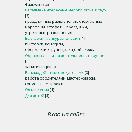
физкультура
Веселые - интересные мероприятия в саду
[3]
праздничные развлечения, спортивные
марафоны-эстафеты, праздники,
утренники, развлечения
Выставки - конкурсы, дизайн
[1]
выставки, конкурсы,
оформление:группы,зала,фойе,холла
Образовательная деятельность в группе
[0]
занятия в группе
Взаимодействие с родителями
[0]
работа с родителями, мастер-классы,
совместные проекты
Объявления
[4]
Для детей
[5]
Вход на сайт