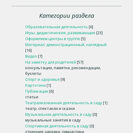
Категории раздела
Образовательная деятельность
[6]
Игры: дидактические, развивающие
[23]
Оформляем центры в группе
[5]
Материал: демонстрационный, наглядный
[16]
Видео
[7]
На заметку для родителей
[57]
консультации, памятки, рекомендации,
буклеты
Спорт и здоровье
[9]
Картотеки
[1]
Публикации
[6]
статьи
Театрализованная деятельность в саду
[1]
театр, спектакли и сказки
Музыкальная деятельность в саду
[0]
музыкальные занятия в саду
Спортивная деятельность в саду
[0]
утренние зарядки, гимнастики,