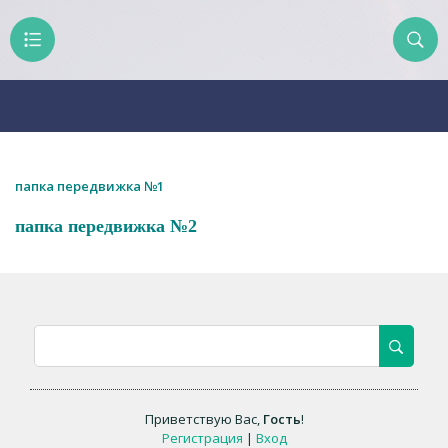
папка передвижка №1
папка передвижка №2
Приветствую Вас
,
Гость
!
Регистрация
|
Вход