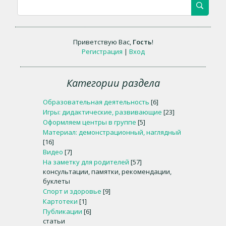
Приветствую Вас
,
Гость
!
Регистрация
|
Вход
Категории раздела
Образовательная деятельность
[6]
Игры: дидактические, развивающие
[23]
Оформляем центры в группе
[5]
Материал: демонстрационный, наглядный
[16]
Видео
[7]
На заметку для родителей
[57]
консультации, памятки, рекомендации,
буклеты
Спорт и здоровье
[9]
Картотеки
[1]
Публикации
[6]
статьи