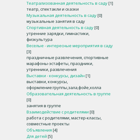
Театрализованная деятельность в саду
[1]
театр, спектакли и сказки
Музыкальная деятельность в саду
[0]
музыкальные занятия в саду
Спортивная деятельность в саду
[0]
утренние зарядки, гимнастики,
физкультура
Веселые - интересные мероприятия в саду
[3]
праздничные развлечения, спортивные
марафоны-эстафеты, праздники,
утренники, развлечения
Выставки - конкурсы, дизайн
[1]
выставки, конкурсы,
оформление:группы,зала,фойе,холла
Образовательная деятельность в группе
[0]
занятия в группе
Взаимодействие с родителями
[0]
работа с родителями, мастер-классы,
совместные проекты
Объявления
[4]
Для детей
[5]