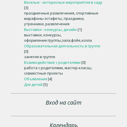
Веселые - интересные мероприятия в саду
[3]
праздничные развлечения, спортивные
марафоны-эстафеты, праздники,
утренники, развлечения
Выставки - конкурсы, дизайн
[1]
выставки, конкурсы,
оформление:группы,зала,фойе,холла
Образовательная деятельность в группе
[0]
занятия в группе
Взаимодействие с родителями
[0]
работа с родителями, мастер-классы,
совместные проекты
Объявления
[4]
Для детей
[5]
Вход на сайт
Календарь