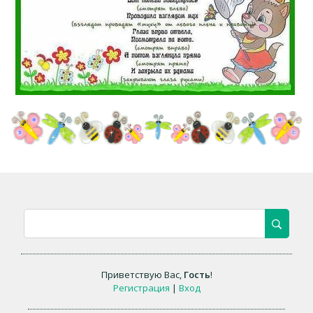
Приветствую Вас
,
Гость
!
Регистрация
|
Вход