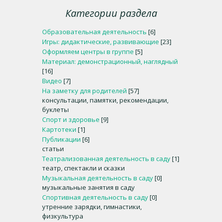
Категории раздела
Образовательная деятельность
[6]
Игры: дидактические, развивающие
[23]
Оформляем центры в группе
[5]
Материал: демонстрационный, наглядный
[16]
Видео
[7]
На заметку для родителей
[57]
консультации, памятки, рекомендации,
буклеты
Спорт и здоровье
[9]
Картотеки
[1]
Публикации
[6]
статьи
Театрализованная деятельность в саду
[1]
театр, спектакли и сказки
Музыкальная деятельность в саду
[0]
музыкальные занятия в саду
Спортивная деятельность в саду
[0]
утренние зарядки, гимнастики,
физкультура