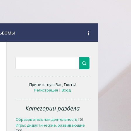
ЬБОМЫ
Приветствую Вас
,
Гость
!
Регистрация
|
Вход
Категории раздела
Образовательная деятельность
[6]
Игры: дидактические, развивающие
[23]