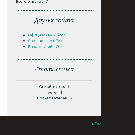
Всего ответов:
7
Друзья сайта
Официальный блог
Сообщество uCoz
База знаний uCoz
Статистика
Онлайн всего:
1
Гостей:
1
Пользователей:
0
uCoz