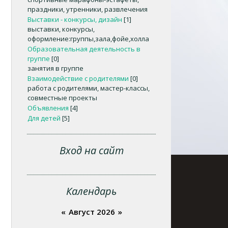
праздники, утренники, развлечения
Выставки - конкурсы, дизайн
[1]
выставки, конкурсы,
оформление:группы,зала,фойе,холла
Образовательная деятельность в
группе
[0]
занятия в группе
Взаимодействие с родителями
[0]
работа с родителями, мастер-классы,
совместные проекты
Объявления
[4]
Для детей
[5]
Вход на сайт
Календарь
«
Август 2026
»