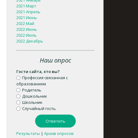
2021 Январь
2021 Март
2021 Апрель
2021 Июнь
2022 Май
2022 Июнь
2022 Июль
2022 Декабрь
Наш опрос
Гости сайта, кто вы?
Профессия связанная с
образованием
Родитель
Дошкольник
Школьник
Случайный гость
Результаты
|
Архив опросов