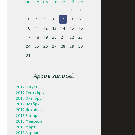
Пн
Вт
Ср
Чт
Пт
Сб
Вс
1
2
3
4
5
6
7
8
9
10
11
12
13
14
15
16
17
18
19
20
21
22
23
24
25
26
27
28
29
30
31
Архив записей
2017 Август
2017 Сентябрь
2017 Октябрь
2017 Ноябрь
2017 Декабрь
2018 Январь
2018 Февраль
2018 Март
2018 Апрель