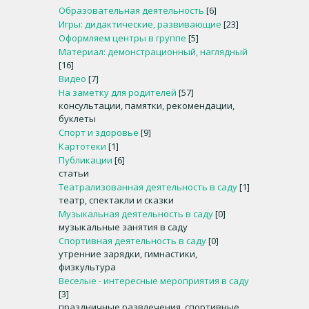
Образовательная деятельность
[6]
Игры: дидактические, развивающие
[23]
Оформляем центры в группе
[5]
Материал: демонстрационный, наглядный
[16]
Видео
[7]
На заметку для родителей
[57]
консультации, памятки, рекомендации,
буклеты
Спорт и здоровье
[9]
Картотеки
[1]
Публикации
[6]
статьи
Театрализованная деятельность в саду
[1]
театр, спектакли и сказки
Музыкальная деятельность в саду
[0]
музыкальные занятия в саду
Спортивная деятельность в саду
[0]
утренние зарядки, гимнастики,
физкультура
Веселые - интересные мероприятия в саду
[3]
праздничные развлечения, спортивные