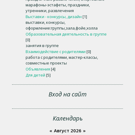
марафоны-эстафеты, праздники,
утренники, развлечения
Выставки - конкурсы, дизайн
[1]
выставки, конкурсы,
оформление:группы,зала,фойе,холла
Образовательная деятельность в группе
[0]
занятия в группе
Взаимодействие с родителями
[0]
работа с родителями, мастер-классы,
совместные проекты
Объявления
[4]
Для детей
[5]
Вход на сайт
Календарь
«
Август 2026
»