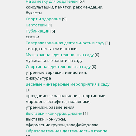
На заметку для родителей
[57]
консультации, памятки, рекомендации,
буклеты
Спорт и здоровье
[9]
Картотеки
[1]
Публикации
[6]
статьи
Театрализованная деятельность в саду
[1]
театр, спектакли и сказки
Музыкальная деятельность в саду
[0]
музыкальные занятия в саду
Спортивная деятельность в саду
[0]
утренние зарядки, гимнастики,
физкультура
Веселые - интересные мероприятия в саду
[3]
праздничные развлечения, спортивные
марафоны-эстафеты, праздники,
утренники, развлечения
Выставки - конкурсы, дизайн
[1]
выставки, конкурсы,
оформление:группы,зала,фойе,холла
Образовательная деятельность в группе