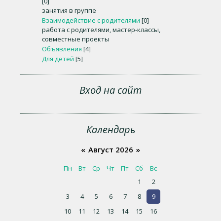
[0]
занятия в группе
Взаимодействие с родителями
[0]
работа с родителями, мастер-классы,
совместные проекты
Объявления
[4]
Для детей
[5]
Вход на сайт
Календарь
«
Август 2026
»
Пн
Вт
Ср
Чт
Пт
Сб
Вс
1
2
3
4
5
6
7
8
9
10
11
12
13
14
15
16