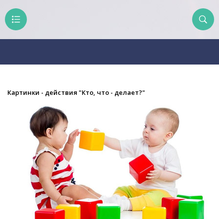
Картинки - действия "Кто, что - делает?"