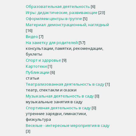
Образовательная деятельность
[6]
Игры: дидактические, развивающие
[23]
Оформляем центры в группе
[5]
Материал: демонстрационный, наглядный
[16]
Видео
[7]
На заметку для родителей
[57]
консультации, памятки, рекомендации,
буклеты
Спорт и здоровье
[9]
Картотеки
[1]
Публикации
[6]
статьи
Театрализованная деятельность в саду
[1]
театр, спектакли и сказки
Музыкальная деятельность в саду
[0]
музыкальные занятия в саду
Спортивная деятельность в саду
[0]
утренние зарядки, гимнастики,
физкультура
Веселые - интересные мероприятия в саду
[3]