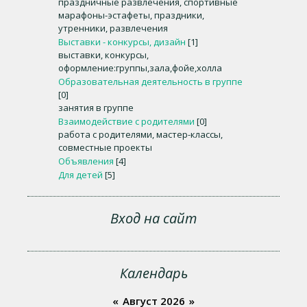
праздничные развлечения, спортивные
марафоны-эстафеты, праздники,
утренники, развлечения
Выставки - конкурсы, дизайн
[1]
выставки, конкурсы,
оформление:группы,зала,фойе,холла
Образовательная деятельность в группе
[0]
занятия в группе
Взаимодействие с родителями
[0]
работа с родителями, мастер-классы,
совместные проекты
Объявления
[4]
Для детей
[5]
Вход на сайт
Календарь
«
Август 2026
»