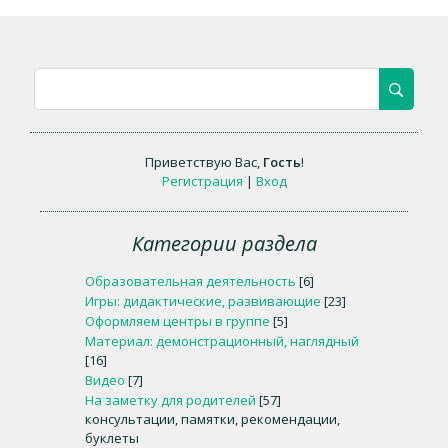
Приветствую Вас
,
Гость
!
Регистрация
|
Вход
Категории раздела
Образовательная деятельность
[6]
Игры: дидактические, развивающие
[23]
Оформляем центры в группе
[5]
Материал: демонстрационный, наглядный
[16]
Видео
[7]
На заметку для родителей
[57]
консультации, памятки, рекомендации,
буклеты