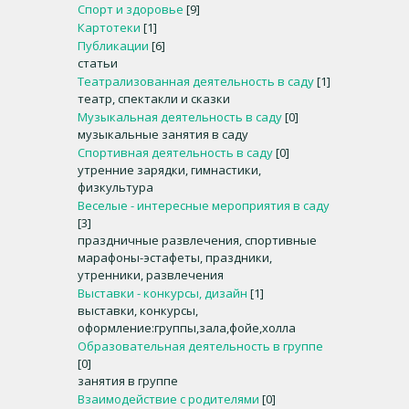
Спорт и здоровье
[9]
Картотеки
[1]
Публикации
[6]
статьи
Театрализованная деятельность в саду
[1]
театр, спектакли и сказки
Музыкальная деятельность в саду
[0]
музыкальные занятия в саду
Спортивная деятельность в саду
[0]
утренние зарядки, гимнастики,
физкультура
Веселые - интересные мероприятия в саду
[3]
праздничные развлечения, спортивные
марафоны-эстафеты, праздники,
утренники, развлечения
Выставки - конкурсы, дизайн
[1]
выставки, конкурсы,
оформление:группы,зала,фойе,холла
Образовательная деятельность в группе
[0]
занятия в группе
Взаимодействие с родителями
[0]