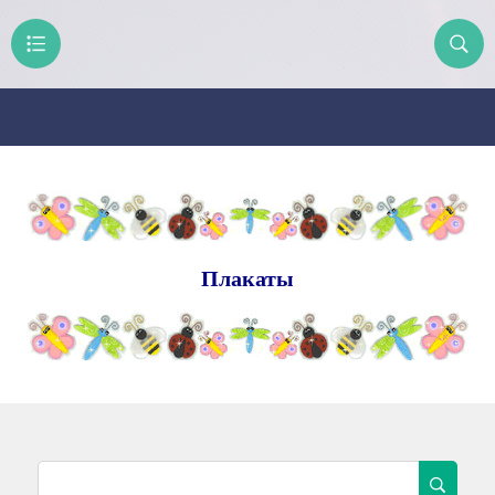
Плакаты