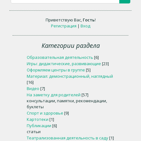
Приветствую Вас
,
Гость
!
Регистрация
|
Вход
Категории раздела
Образовательная деятельность
[6]
Игры: дидактические, развивающие
[23]
Оформляем центры в группе
[5]
Материал: демонстрационный, наглядный
[16]
Видео
[7]
На заметку для родителей
[57]
консультации, памятки, рекомендации,
буклеты
Спорт и здоровье
[9]
Картотеки
[1]
Публикации
[6]
статьи
Театрализованная деятельность в саду
[1]