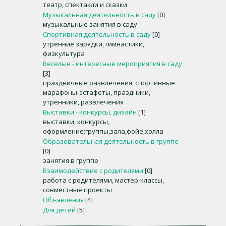
театр, спектакли и сказки
Музыкальная деятельность в саду
[0]
музыкальные занятия в саду
Спортивная деятельность в саду
[0]
утренние зарядки, гимнастики,
физкультура
Веселые - интересные мероприятия в саду
[3]
праздничные развлечения, спортивные
марафоны-эстафеты, праздники,
утренники, развлечения
Выставки - конкурсы, дизайн
[1]
выставки, конкурсы,
оформление:группы,зала,фойе,холла
Образовательная деятельность в группе
[0]
занятия в группе
Взаимодействие с родителями
[0]
работа с родителями, мастер-классы,
совместные проекты
Объявления
[4]
Для детей
[5]