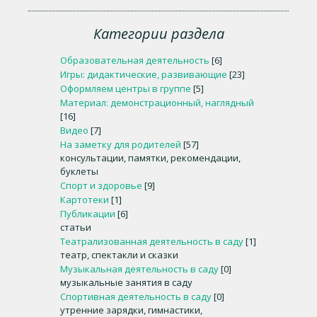
Категории раздела
Образовательная деятельность
[6]
Игры: дидактические, развивающие
[23]
Оформляем центры в группе
[5]
Материал: демонстрационный, наглядный
[16]
Видео
[7]
На заметку для родителей
[57]
консультации, памятки, рекомендации,
буклеты
Спорт и здоровье
[9]
Картотеки
[1]
Публикации
[6]
статьи
Театрализованная деятельность в саду
[1]
театр, спектакли и сказки
Музыкальная деятельность в саду
[0]
музыкальные занятия в саду
Спортивная деятельность в саду
[0]
утренние зарядки, гимнастики,