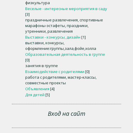
физкультура
Веселые - интересные мероприятия в саду
[3]
праздничные развлечения, спортивные
марафоны-эстафеты, праздники,
утренники, развлечения
Выставки - конкурсы, дизайн
[1]
выставки, конкурсы,
оформление:группы,зала,фойе,холла
Образовательная деятельность в группе
[0]
занятия в группе
Взаимодействие с родителями
[0]
работа с родителями, мастер-классы,
совместные проекты
Объявления
[4]
Для детей
[5]
Вход на сайт