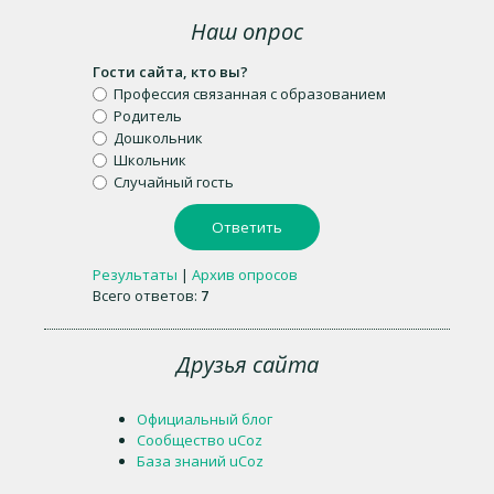
Наш опрос
Гости сайта, кто вы?
Профессия связанная с образованием
Родитель
Дошкольник
Школьник
Случайный гость
Результаты
|
Архив опросов
Всего ответов:
7
Друзья сайта
Официальный блог
Сообщество uCoz
База знаний uCoz