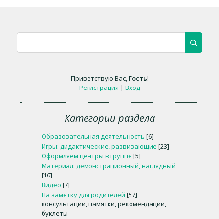
Приветствую Вас
,
Гость
!
Регистрация
|
Вход
Категории раздела
Образовательная деятельность
[6]
Игры: дидактические, развивающие
[23]
Оформляем центры в группе
[5]
Материал: демонстрационный, наглядный
[16]
Видео
[7]
На заметку для родителей
[57]
консультации, памятки, рекомендации,
буклеты