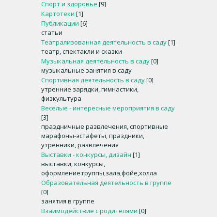
Спорт и здоровье
[9]
Картотеки
[1]
Публикации
[6]
статьи
Театрализованная деятельность в саду
[1]
театр, спектакли и сказки
Музыкальная деятельность в саду
[0]
музыкальные занятия в саду
Спортивная деятельность в саду
[0]
утренние зарядки, гимнастики,
физкультура
Веселые - интересные мероприятия в саду
[3]
праздничные развлечения, спортивные
марафоны-эстафеты, праздники,
утренники, развлечения
Выставки - конкурсы, дизайн
[1]
выставки, конкурсы,
оформление:группы,зала,фойе,холла
Образовательная деятельность в группе
[0]
занятия в группе
Взаимодействие с родителями
[0]