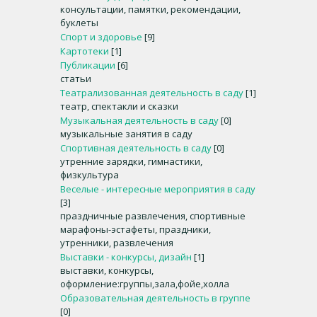
консультации, памятки, рекомендации,
буклеты
Спорт и здоровье
[9]
Картотеки
[1]
Публикации
[6]
статьи
Театрализованная деятельность в саду
[1]
театр, спектакли и сказки
Музыкальная деятельность в саду
[0]
музыкальные занятия в саду
Спортивная деятельность в саду
[0]
утренние зарядки, гимнастики,
физкультура
Веселые - интересные мероприятия в саду
[3]
праздничные развлечения, спортивные
марафоны-эстафеты, праздники,
утренники, развлечения
Выставки - конкурсы, дизайн
[1]
выставки, конкурсы,
оформление:группы,зала,фойе,холла
Образовательная деятельность в группе
[0]