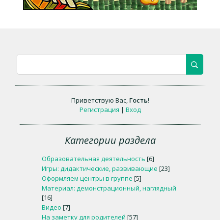
Приветствую Вас
,
Гость
!
Регистрация
|
Вход
Категории раздела
Образовательная деятельность
[6]
Игры: дидактические, развивающие
[23]
Оформляем центры в группе
[5]
Материал: демонстрационный, наглядный
[16]
Видео
[7]
На заметку для родителей
[57]