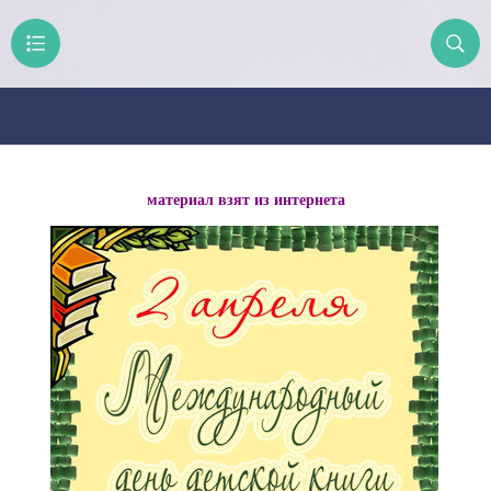
материал взят из интернета