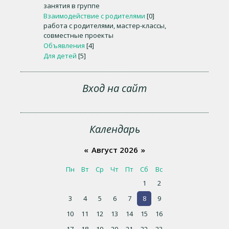
занятия в группе
Взаимодействие с родителями
[0]
работа с родителями, мастер-классы,
совместные проекты
Объявления
[4]
Для детей
[5]
Вход на сайт
Календарь
«
Август 2026
»
Пн
Вт
Ср
Чт
Пт
Сб
Вс
1
2
3
4
5
6
7
8
9
10
11
12
13
14
15
16