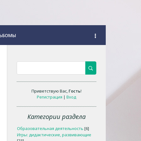
ЬБОМЫ
Приветствую Вас
,
Гость
!
Регистрация
|
Вход
Категории раздела
Образовательная деятельность
[6]
Игры: дидактические, развивающие
[23]