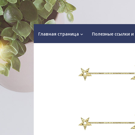
Главная страница
Полезные ссылки и
keyboard_arrow_down