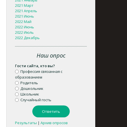
2021 Январь
2021 Март
2021 Апрель
2021 Июнь
2022 Май
2022 Июнь
2022 Июль
2022 Декабрь
Наш опрос
Гости сайта, кто вы?
Профессия связанная с
образованием
Родитель
Дошкольник
Школьник
Случайный гость
Результаты
|
Архив опросов