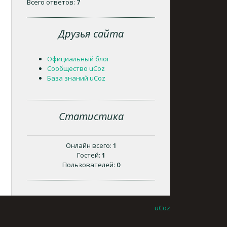
Всего ответов:
7
Друзья сайта
Официальный блог
Сообщество uCoz
База знаний uCoz
Статистика
Онлайн всего:
1
Гостей:
1
Пользователей:
0
uCoz