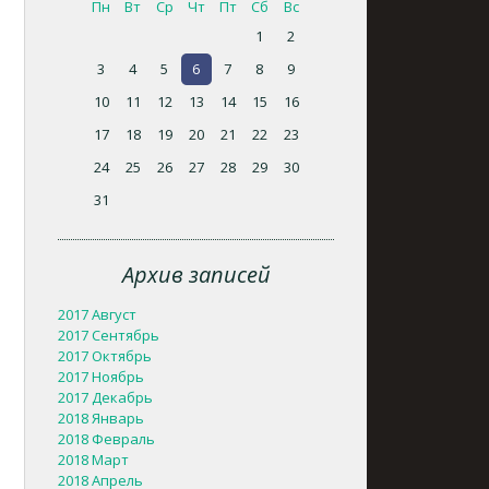
Пн
Вт
Ср
Чт
Пт
Сб
Вс
1
2
3
4
5
6
7
8
9
10
11
12
13
14
15
16
17
18
19
20
21
22
23
24
25
26
27
28
29
30
31
Архив записей
2017 Август
2017 Сентябрь
2017 Октябрь
2017 Ноябрь
2017 Декабрь
2018 Январь
2018 Февраль
2018 Март
2018 Апрель