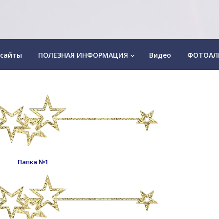
 сайты
ПОЛЕЗНАЯ ИНФОРМАЦИЯ
Видео
ФОТОАЛ
keyboard_arrow_down
Папка №1