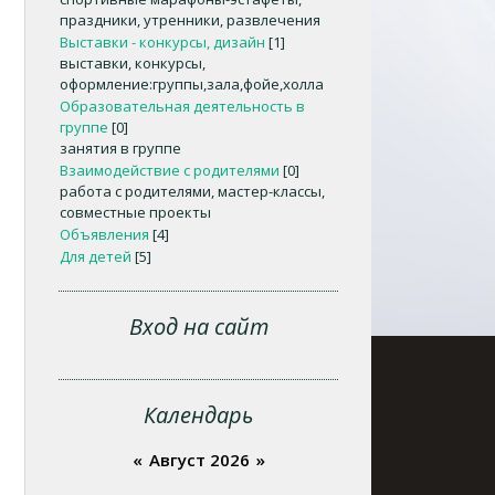
праздники, утренники, развлечения
Выставки - конкурсы, дизайн
[1]
выставки, конкурсы,
оформление:группы,зала,фойе,холла
Образовательная деятельность в
группе
[0]
занятия в группе
Взаимодействие с родителями
[0]
работа с родителями, мастер-классы,
совместные проекты
Объявления
[4]
Для детей
[5]
Вход на сайт
Календарь
«
Август 2026
»