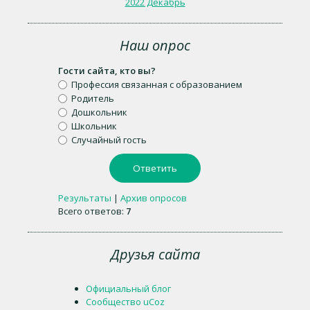
2022 Декабрь
Наш опрос
Гости сайта, кто вы?
Профессия связанная с образованием
Родитель
Дошкольник
Школьник
Случайный гость
Результаты
|
Архив опросов
Всего ответов:
7
Друзья сайта
Официальный блог
Сообщество uCoz