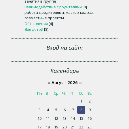
занятия в группе
Взаимодействие с родителями
[0]
работа с родителями, мастер-классы,
совместные проекты
Объявления
[4]
Для детей
[5]
Вход на сайт
Календарь
«
Август 2026
»
Пн
Вт
Ср
Чт
Пт
Сб
Вс
1
2
3
4
5
6
7
8
9
10
11
12
13
14
15
16
17
18
19
20
21
22
23