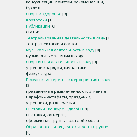
консультации, памятки, рекомендации,
буклеты
Спорт и здоровье
[9]
Картотеки
[1]
Публикации
[6]
статьи
Театрализованная деятельность в саду
[1]
театр, спектакли и сказки
Музыкальная деятельность в саду
[0]
музыкальные занятия в саду
Спортивная деятельность в саду
[0]
утренние зарядки, гимнастики,
физкультура
Веселые - интересные мероприятия в саду
[3]
праздничные развлечения, спортивные
марафоны-эстафеты, праздники,
утренники, развлечения
Выставки - конкурсы, дизайн
[1]
выставки, конкурсы,
оформление:группы,зала,фойе,холла
Образовательная деятельность в группе
[0]