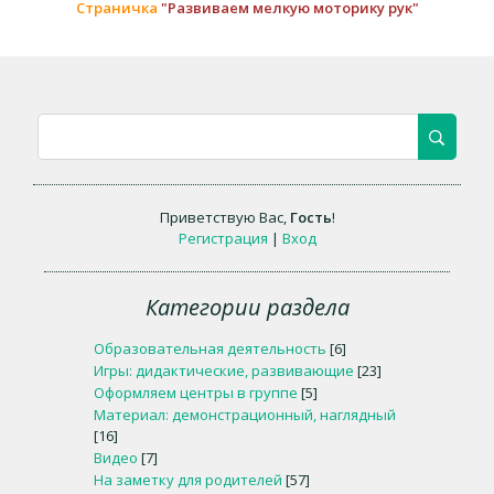
Страничка
"Развиваем мелкую моторику рук"
Приветствую Вас
,
Гость
!
Регистрация
|
Вход
Категории раздела
Образовательная деятельность
[6]
Игры: дидактические, развивающие
[23]
Оформляем центры в группе
[5]
Материал: демонстрационный, наглядный
[16]
Видео
[7]
На заметку для родителей
[57]