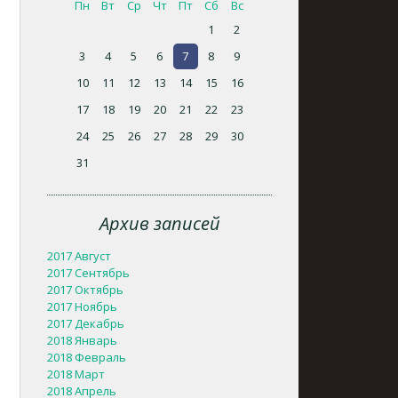
Пн
Вт
Ср
Чт
Пт
Сб
Вс
1
2
3
4
5
6
7
8
9
10
11
12
13
14
15
16
17
18
19
20
21
22
23
24
25
26
27
28
29
30
31
Архив записей
2017 Август
2017 Сентябрь
2017 Октябрь
2017 Ноябрь
2017 Декабрь
2018 Январь
2018 Февраль
2018 Март
2018 Апрель