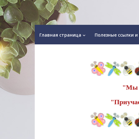
Главная страница
Полезные ссылки и
keyboard_arrow_down
"Мы 
"Приучае