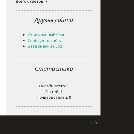
Всего ответов:
7
Друзья сайта
Официальный блог
Сообщество uCoz
База знаний uCoz
Статистика
Онлайн всего:
1
Гостей:
1
Пользователей:
0
uCoz