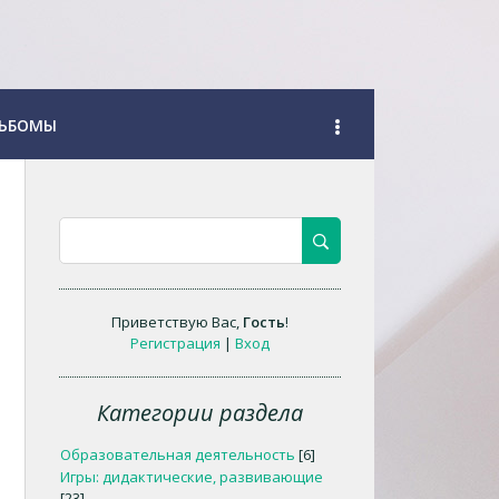
ЬБОМЫ
Приветствую Вас
,
Гость
!
Регистрация
|
Вход
Категории раздела
Образовательная деятельность
[6]
Игры: дидактические, развивающие
[23]