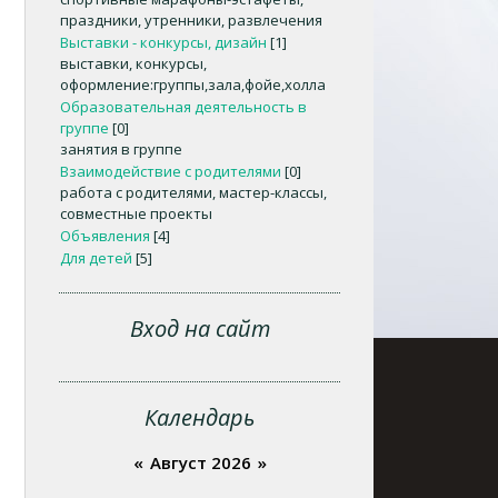
праздники, утренники, развлечения
Выставки - конкурсы, дизайн
[1]
выставки, конкурсы,
оформление:группы,зала,фойе,холла
Образовательная деятельность в
группе
[0]
занятия в группе
Взаимодействие с родителями
[0]
работа с родителями, мастер-классы,
совместные проекты
Объявления
[4]
Для детей
[5]
Вход на сайт
Календарь
«
Август 2026
»