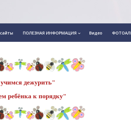
 сайты
ПОЛЕЗНАЯ ИНФОРМАЦИЯ
Видео
ФОТОАЛ
keyboard_arrow_down
учимся дежурить"
м ребёнка к порядку"