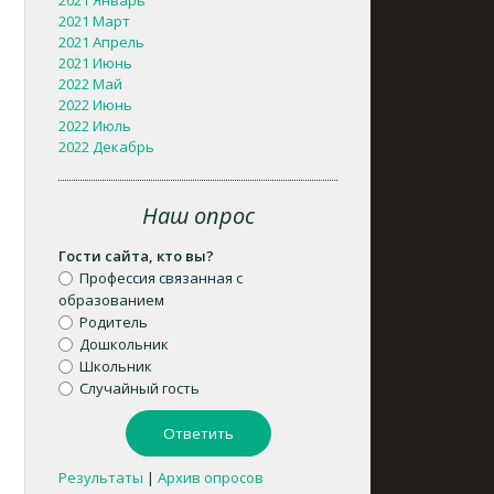
2021 Январь
2021 Март
2021 Апрель
2021 Июнь
2022 Май
2022 Июнь
2022 Июль
2022 Декабрь
Наш опрос
Гости сайта, кто вы?
Профессия связанная с
образованием
Родитель
Дошкольник
Школьник
Случайный гость
Результаты
|
Архив опросов