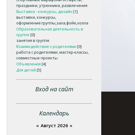
праздники, утренники, развлечения
Выставки - конкурсы, дизайн
[1]
выставки, конкурсы,
оформление:группы,зала,фойе,холла
Образовательная деятельность в
группе
[0]
занятия в группе
Взаимодействие с родителями
[0]
работа с родителями, мастер-классы,
совместные проекты
Объявления
[4]
Для детей
[5]
Вход на сайт
Календарь
«
Август 2026
»