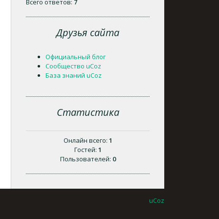
Всего ответов:
7
Друзья сайта
Официальный блог
Сообщество uCoz
База знаний uCoz
Статистика
Онлайн всего:
1
Гостей:
1
Пользователей:
0
uCoz