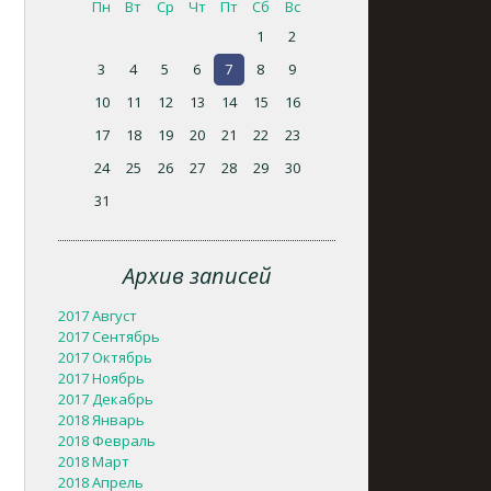
Пн
Вт
Ср
Чт
Пт
Сб
Вс
1
2
3
4
5
6
7
8
9
10
11
12
13
14
15
16
17
18
19
20
21
22
23
24
25
26
27
28
29
30
31
Архив записей
2017 Август
2017 Сентябрь
2017 Октябрь
2017 Ноябрь
2017 Декабрь
2018 Январь
2018 Февраль
2018 Март
2018 Апрель