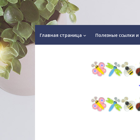
Главная страница
Полезные ссылки и
keyboard_arrow_down