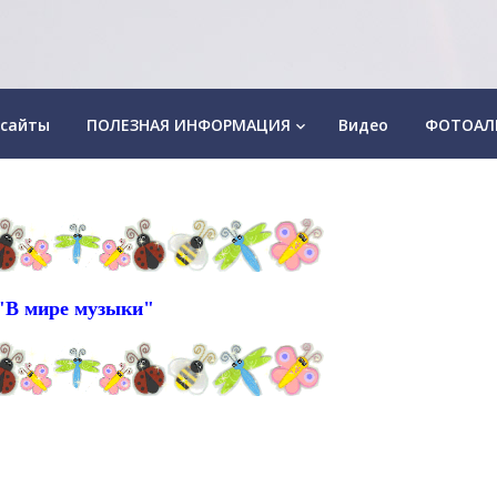
 сайты
ПОЛЕЗНАЯ ИНФОРМАЦИЯ
Видео
ФОТОАЛ
keyboard_arrow_down
"В мире музыки"