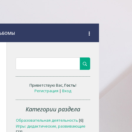
ЬБОМЫ
Приветствую Вас
,
Гость
!
Регистрация
|
Вход
Категории раздела
Образовательная деятельность
[6]
Игры: дидактические, развивающие
[23]