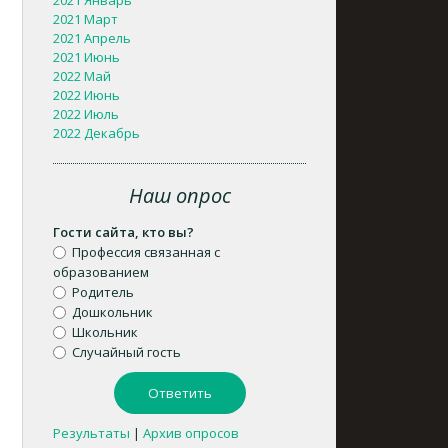
2021 Январь
2021 Март
2021 Апрель
2021 Июнь
2022 Май
2022 Июнь
2022 Июль
2022 Декабрь
Наш опрос
Гости сайта, кто вы?
Профессия связанная с
образованием
Родитель
Дошкольник
Школьник
Случайный гость
Результаты
|
Архив опросов