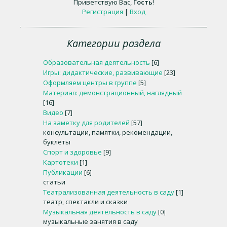
Приветствую Вас
,
Гость
!
Регистрация
|
Вход
Категории раздела
Образовательная деятельность
[6]
Игры: дидактические, развивающие
[23]
Оформляем центры в группе
[5]
Материал: демонстрационный, наглядный
[16]
Видео
[7]
На заметку для родителей
[57]
консультации, памятки, рекомендации,
буклеты
Спорт и здоровье
[9]
Картотеки
[1]
Публикации
[6]
статьи
Театрализованная деятельность в саду
[1]
театр, спектакли и сказки
Музыкальная деятельность в саду
[0]
музыкальные занятия в саду