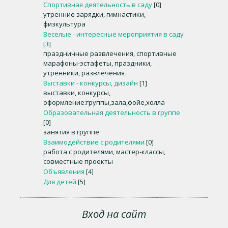
Спортивная деятельность в саду
[0]
утренние зарядки, гимнастики,
физкультура
Веселые - интересные мероприятия в саду
[3]
праздничные развлечения, спортивные
марафоны-эстафеты, праздники,
утренники, развлечения
Выставки - конкурсы, дизайн
[1]
выставки, конкурсы,
оформление:группы,зала,фойе,холла
Образовательная деятельность в группе
[0]
занятия в группе
Взаимодействие с родителями
[0]
работа с родителями, мастер-классы,
совместные проекты
Объявления
[4]
Для детей
[5]
Вход на сайт