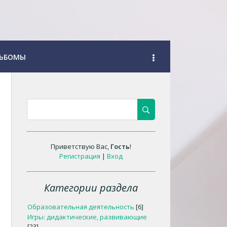
ЬБОМЫ
Приветствую Вас
,
Гость
!
Регистрация
|
Вход
Категории раздела
Образовательная деятельность
[6]
Игры: дидактические, развивающие
[23]