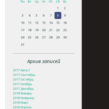
Пн
Вт
Ср
Чт
Пт
Сб
Вс
1
2
3
4
5
6
7
8
9
10
11
12
13
14
15
16
17
18
19
20
21
22
23
24
25
26
27
28
29
30
31
Архив записей
2017 Август
2017 Сентябрь
2017 Октябрь
2017 Ноябрь
2017 Декабрь
2018 Январь
2018 Февраль
2018 Март
2018 Апрель