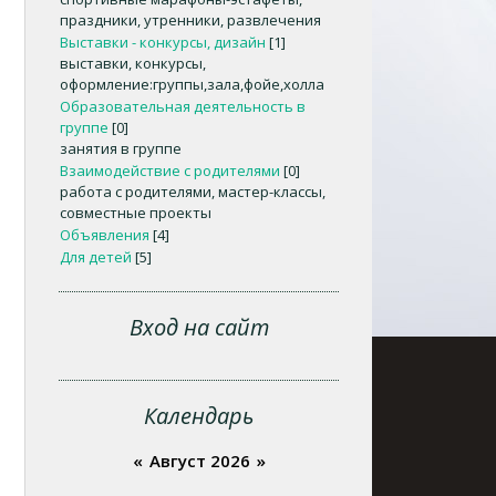
праздники, утренники, развлечения
Выставки - конкурсы, дизайн
[1]
выставки, конкурсы,
оформление:группы,зала,фойе,холла
Образовательная деятельность в
группе
[0]
занятия в группе
Взаимодействие с родителями
[0]
работа с родителями, мастер-классы,
совместные проекты
Объявления
[4]
Для детей
[5]
Вход на сайт
Календарь
«
Август 2026
»