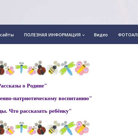
 сайты
ПОЛЕЗНАЯ ИНФОРМАЦИЯ
Видео
ФОТОАЛ
keyboard_arrow_down
ассказы о Родине"
венно-патриотическому воспитанию"
ы. Что рассказать ребёнку"