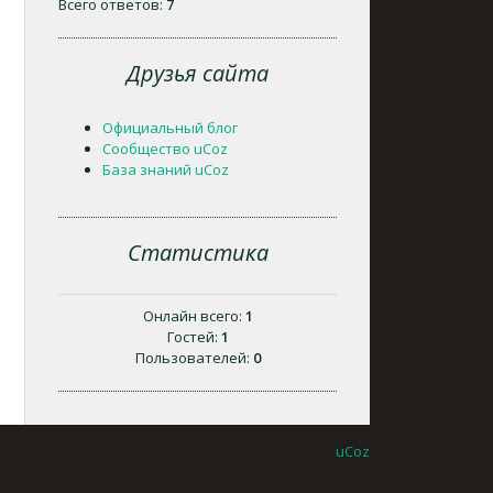
Всего ответов:
7
Друзья сайта
Официальный блог
Сообщество uCoz
База знаний uCoz
Статистика
Онлайн всего:
1
Гостей:
1
Пользователей:
0
uCoz