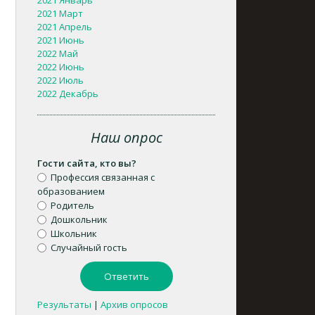
2021 Январь
2021 Март
2021 Апрель
2021 Июнь
2022 Май
2022 Июнь
2022 Июль
2022 Декабрь
Наш опрос
Гости сайта, кто вы?
Профессия связанная с
образованием
Родитель
Дошкольник
Школьник
Случайный гость
Результаты
|
Архив опросов