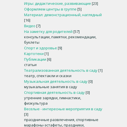
Игры: дидактические, развивающие
[23]
Оформляем центры в группе
[5]
Материал: демонстрационный, наглядный
[16]
Видео
[7]
На заметку для родителей
[57]
консультации, памятки, рекомендации,
буклеты
Спорт и здоровье
[9]
Картотеки
[1]
Публикации
[6]
статьи
Театрализованная деятельность в саду
[1]
театр, спектакли и сказки
Музыкальная деятельность в саду
[0]
музыкальные занятия в саду
Спортивная деятельность в саду
[0]
утренние зарядки, гимнастики,
физкультура
Веселые - интересные мероприятия в саду
[3]
праздничные развлечения, спортивные
марафоны-эстафеты, праздники,