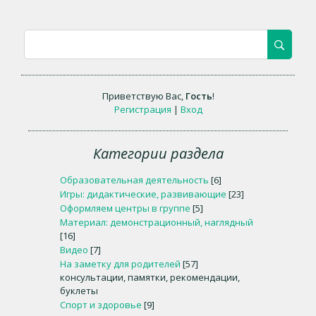
Приветствую Вас
,
Гость
!
Регистрация
|
Вход
Категории раздела
Образовательная деятельность
[6]
Игры: дидактические, развивающие
[23]
Оформляем центры в группе
[5]
Материал: демонстрационный, наглядный
[16]
Видео
[7]
На заметку для родителей
[57]
консультации, памятки, рекомендации,
буклеты
Спорт и здоровье
[9]