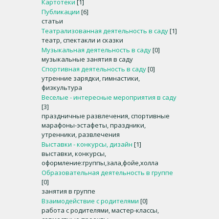
Картотеки
[1]
Публикации
[6]
статьи
Театрализованная деятельность в саду
[1]
театр, спектакли и сказки
Музыкальная деятельность в саду
[0]
музыкальные занятия в саду
Спортивная деятельность в саду
[0]
утренние зарядки, гимнастики,
физкультура
Веселые - интересные мероприятия в саду
[3]
праздничные развлечения, спортивные
марафоны-эстафеты, праздники,
утренники, развлечения
Выставки - конкурсы, дизайн
[1]
выставки, конкурсы,
оформление:группы,зала,фойе,холла
Образовательная деятельность в группе
[0]
занятия в группе
Взаимодействие с родителями
[0]
работа с родителями, мастер-классы,