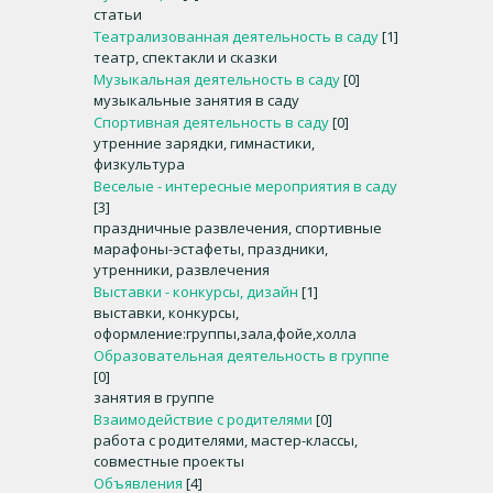
статьи
Театрализованная деятельность в саду
[1]
театр, спектакли и сказки
Музыкальная деятельность в саду
[0]
музыкальные занятия в саду
Спортивная деятельность в саду
[0]
утренние зарядки, гимнастики,
физкультура
Веселые - интересные мероприятия в саду
[3]
праздничные развлечения, спортивные
марафоны-эстафеты, праздники,
утренники, развлечения
Выставки - конкурсы, дизайн
[1]
выставки, конкурсы,
оформление:группы,зала,фойе,холла
Образовательная деятельность в группе
[0]
занятия в группе
Взаимодействие с родителями
[0]
работа с родителями, мастер-классы,
совместные проекты
Объявления
[4]