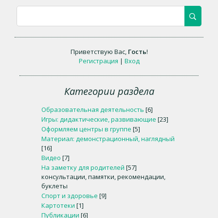
Приветствую Вас
,
Гость
!
Регистрация
|
Вход
Категории раздела
Образовательная деятельность
[6]
Игры: дидактические, развивающие
[23]
Оформляем центры в группе
[5]
Материал: демонстрационный, наглядный
[16]
Видео
[7]
На заметку для родителей
[57]
консультации, памятки, рекомендации,
буклеты
Спорт и здоровье
[9]
Картотеки
[1]
Публикации
[6]