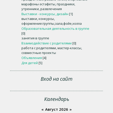
марафоны-эстафеты, праздники,
утренники, развлечения
Выставки - конкурсы, дизайн
[1]
выставки, конкурсы,
оформление:группы,зала,фойе,холла
Образовательная деятельность в группе
[0]
занятия в группе
Взаимодействие с родителями
[0]
работа с родителями, мастер-классы,
совместные проекты
Объявления
[4]
Для детей
[5]
Вход на сайт
Календарь
«
Август 2026
»