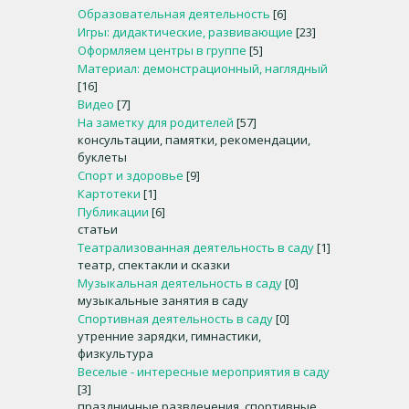
Образовательная деятельность
[6]
Игры: дидактические, развивающие
[23]
Оформляем центры в группе
[5]
Материал: демонстрационный, наглядный
[16]
Видео
[7]
На заметку для родителей
[57]
консультации, памятки, рекомендации,
буклеты
Спорт и здоровье
[9]
Картотеки
[1]
Публикации
[6]
статьи
Театрализованная деятельность в саду
[1]
театр, спектакли и сказки
Музыкальная деятельность в саду
[0]
музыкальные занятия в саду
Спортивная деятельность в саду
[0]
утренние зарядки, гимнастики,
физкультура
Веселые - интересные мероприятия в саду
[3]
праздничные развлечения, спортивные