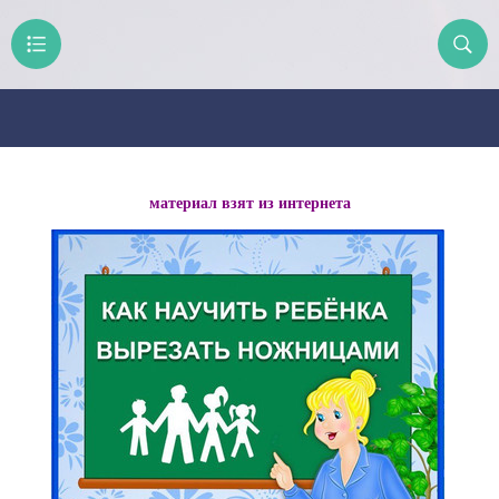
материал взят из интернета