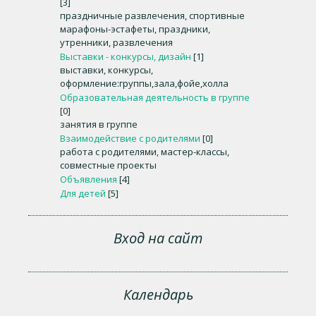
[3]
праздничные развлечения, спортивные
марафоны-эстафеты, праздники,
утренники, развлечения
Выставки - конкурсы, дизайн
[1]
выставки, конкурсы,
оформление:группы,зала,фойе,холла
Образовательная деятельность в группе
[0]
занятия в группе
Взаимодействие с родителями
[0]
работа с родителями, мастер-классы,
совместные проекты
Объявления
[4]
Для детей
[5]
Вход на сайт
Календарь