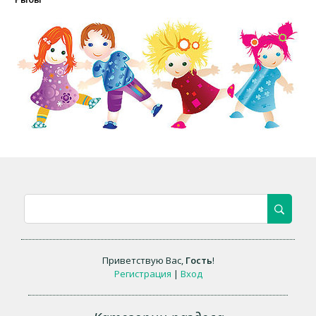
Приветствую Вас
,
Гость
!
Регистрация
|
Вход