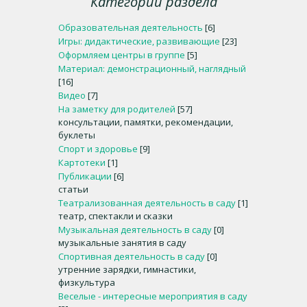
Категории раздела
Образовательная деятельность
[6]
Игры: дидактические, развивающие
[23]
Оформляем центры в группе
[5]
Материал: демонстрационный, наглядный
[16]
Видео
[7]
На заметку для родителей
[57]
консультации, памятки, рекомендации,
буклеты
Спорт и здоровье
[9]
Картотеки
[1]
Публикации
[6]
статьи
Театрализованная деятельность в саду
[1]
театр, спектакли и сказки
Музыкальная деятельность в саду
[0]
музыкальные занятия в саду
Спортивная деятельность в саду
[0]
утренние зарядки, гимнастики,
физкультура
Веселые - интересные мероприятия в саду