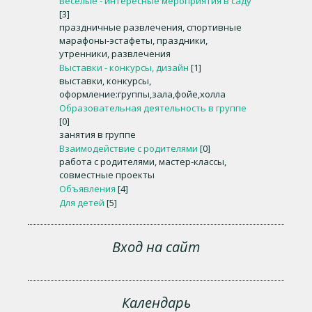
Веселые - интересные мероприятия в саду
[3]
праздничные развлечения, спортивные
марафоны-эстафеты, праздники,
утренники, развлечения
Выставки - конкурсы, дизайн
[1]
выставки, конкурсы,
оформление:группы,зала,фойе,холла
Образовательная деятельность в группе
[0]
занятия в группе
Взаимодействие с родителями
[0]
работа с родителями, мастер-классы,
совместные проекты
Объявления
[4]
Для детей
[5]
Вход на сайт
Календарь