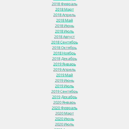
2018 Февраль
2018 Март
2018 Апрель
2018 Май
2018 Июнь
2018 Июль
2018 Август
2018 Сентябрь
2018 Октябрь
2018 Ноябрь
2018 Декабрь
2019 Январь
2019 Апрель
2019 Май
2019 Июнь
2019 Июль
2019 Сентябрь
2019 Декабрь
2020 Январь
2020 Февраль
2020 Март
2020 Июнь
2020 Июль