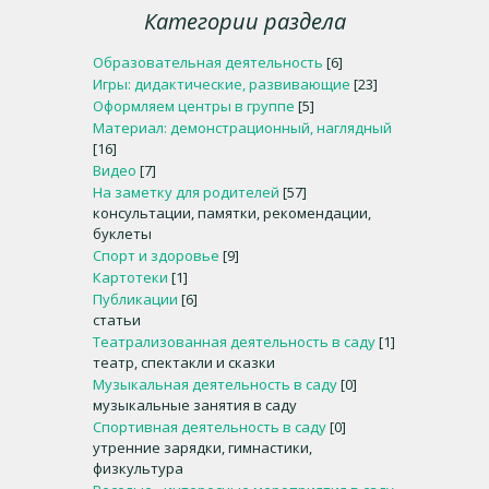
Категории раздела
Образовательная деятельность
[6]
Игры: дидактические, развивающие
[23]
Оформляем центры в группе
[5]
Материал: демонстрационный, наглядный
[16]
Видео
[7]
На заметку для родителей
[57]
консультации, памятки, рекомендации,
буклеты
Спорт и здоровье
[9]
Картотеки
[1]
Публикации
[6]
статьи
Театрализованная деятельность в саду
[1]
театр, спектакли и сказки
Музыкальная деятельность в саду
[0]
музыкальные занятия в саду
Спортивная деятельность в саду
[0]
утренние зарядки, гимнастики,
физкультура