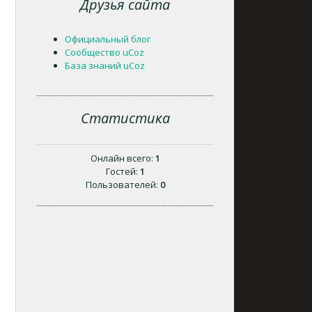
Друзья сайта
Официальный блог
Сообщество uCoz
База знаний uCoz
Статистика
Онлайн всего:
1
Гостей:
1
Пользователей:
0