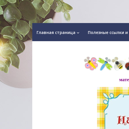
Главная страница
Полезные ссылки и
keyboard_arrow_down
мате