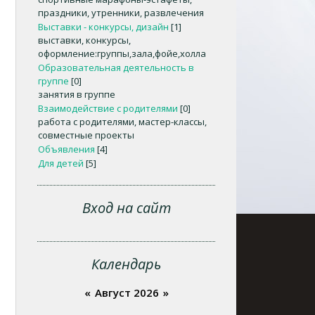
праздники, утренники, развлечения
Выставки - конкурсы, дизайн
[1]
выставки, конкурсы,
оформление:группы,зала,фойе,холла
Образовательная деятельность в
группе
[0]
занятия в группе
Взаимодействие с родителями
[0]
работа с родителями, мастер-классы,
совместные проекты
Объявления
[4]
Для детей
[5]
Вход на сайт
Календарь
«
Август 2026
»