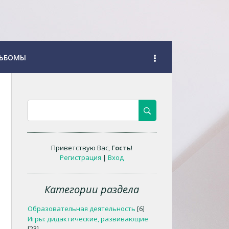
ЬБОМЫ
Приветствую Вас
,
Гость
!
Регистрация
|
Вход
Категории раздела
Образовательная деятельность
[6]
Игры: дидактические, развивающие
[23]