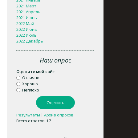
2021 Январь
2021 Март
2021 Апрель
2021 Июнь
2022 Май
2022 Июнь
2022 Июль
2022 Декабрь
Наш опрос
Оцените мой сайт
Отлично
Хорошо
Неплохо
Результаты
|
Архив опросов
Всего ответов:
17