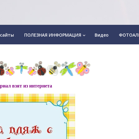
 сайты
ПОЛЕЗНАЯ ИНФОРМАЦИЯ
Видео
ФОТОАЛ
keyboard_arrow_down
риал взят из интернета