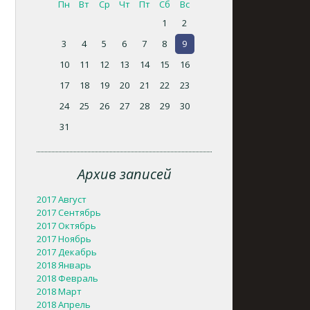
Пн
Вт
Ср
Чт
Пт
Сб
Вс
1
2
3
4
5
6
7
8
9
10
11
12
13
14
15
16
17
18
19
20
21
22
23
24
25
26
27
28
29
30
31
Архив записей
2017 Август
2017 Сентябрь
2017 Октябрь
2017 Ноябрь
2017 Декабрь
2018 Январь
2018 Февраль
2018 Март
2018 Апрель