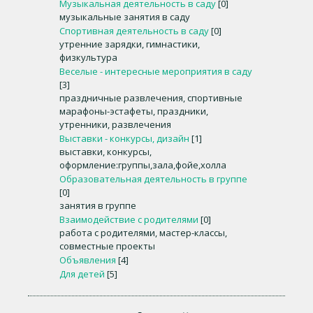
Музыкальная деятельность в саду
[0]
музыкальные занятия в саду
Спортивная деятельность в саду
[0]
утренние зарядки, гимнастики,
физкультура
Веселые - интересные мероприятия в саду
[3]
праздничные развлечения, спортивные
марафоны-эстафеты, праздники,
утренники, развлечения
Выставки - конкурсы, дизайн
[1]
выставки, конкурсы,
оформление:группы,зала,фойе,холла
Образовательная деятельность в группе
[0]
занятия в группе
Взаимодействие с родителями
[0]
работа с родителями, мастер-классы,
совместные проекты
Объявления
[4]
Для детей
[5]