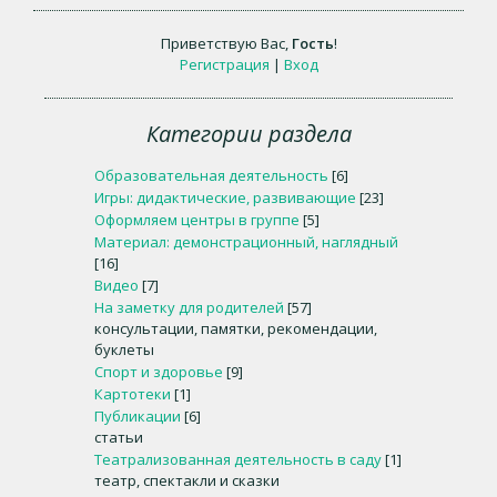
Приветствую Вас
,
Гость
!
Регистрация
|
Вход
Категории раздела
Образовательная деятельность
[6]
Игры: дидактические, развивающие
[23]
Оформляем центры в группе
[5]
Материал: демонстрационный, наглядный
[16]
Видео
[7]
На заметку для родителей
[57]
консультации, памятки, рекомендации,
буклеты
Спорт и здоровье
[9]
Картотеки
[1]
Публикации
[6]
статьи
Театрализованная деятельность в саду
[1]
театр, спектакли и сказки