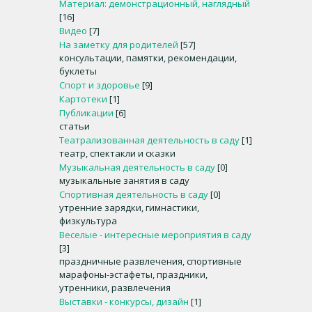
Материал: демонстрационный, наглядный
[16]
Видео
[7]
На заметку для родителей
[57]
консультации, памятки, рекомендации,
буклеты
Спорт и здоровье
[9]
Картотеки
[1]
Публикации
[6]
статьи
Театрализованная деятельность в саду
[1]
театр, спектакли и сказки
Музыкальная деятельность в саду
[0]
музыкальные занятия в саду
Спортивная деятельность в саду
[0]
утренние зарядки, гимнастики,
физкультура
Веселые - интересные мероприятия в саду
[3]
праздничные развлечения, спортивные
марафоны-эстафеты, праздники,
утренники, развлечения
Выставки - конкурсы, дизайн
[1]