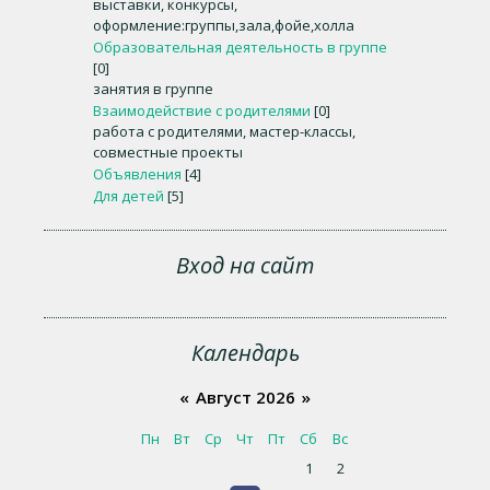
выставки, конкурсы,
оформление:группы,зала,фойе,холла
Образовательная деятельность в группе
[0]
занятия в группе
Взаимодействие с родителями
[0]
работа с родителями, мастер-классы,
совместные проекты
Объявления
[4]
Для детей
[5]
Вход на сайт
Календарь
«
Август 2026
»
Пн
Вт
Ср
Чт
Пт
Сб
Вс
1
2