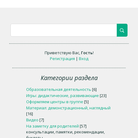
Приветствую Вас
,
Гость
!
Регистрация
|
Вход
Категории раздела
Образовательная деятельность
[6]
Игры: дидактические, развивающие
[23]
Оформляем центры в группе
[5]
Материал: демонстрационный, наглядный
[16]
Видео
[7]
На заметку для родителей
[57]
консультации, памятки, рекомендации,
буклеты