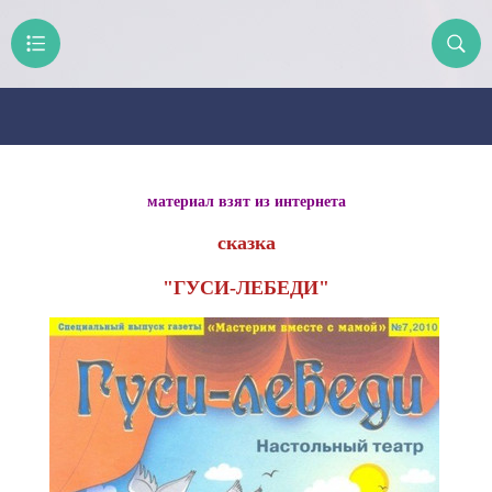
материал взят из интернета
сказка
"ГУСИ-ЛЕБЕДИ"