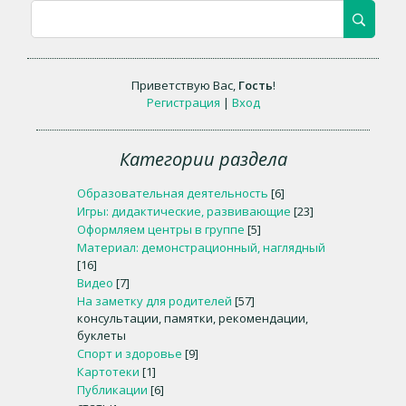
Приветствую Вас
,
Гость
!
Регистрация
|
Вход
Категории раздела
Образовательная деятельность
[6]
Игры: дидактические, развивающие
[23]
Оформляем центры в группе
[5]
Материал: демонстрационный, наглядный
[16]
Видео
[7]
На заметку для родителей
[57]
консультации, памятки, рекомендации,
буклеты
Спорт и здоровье
[9]
Картотеки
[1]
Публикации
[6]