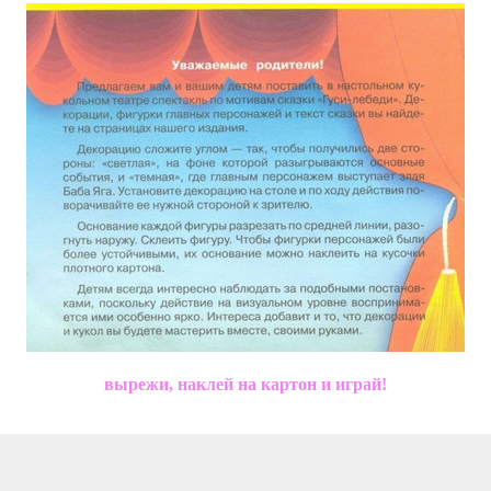
вырежи, наклей на картон и играй!