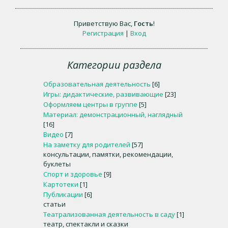
Приветствую Вас
,
Гость
!
Регистрация
|
Вход
Категории раздела
Образовательная деятельность
[6]
Игры: дидактические, развивающие
[23]
Оформляем центры в группе
[5]
Материал: демонстрационный, наглядный
[16]
Видео
[7]
На заметку для родителей
[57]
консультации, памятки, рекомендации,
буклеты
Спорт и здоровье
[9]
Картотеки
[1]
Публикации
[6]
статьи
Театрализованная деятельность в саду
[1]
театр, спектакли и сказки