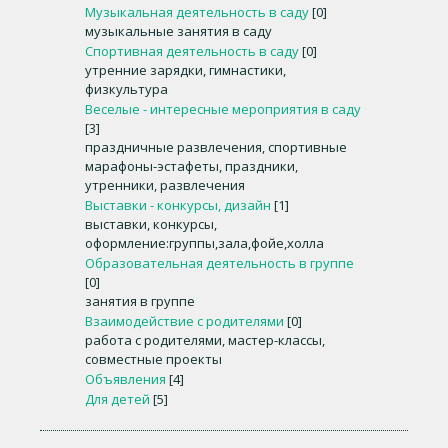
Музыкальная деятельность в саду
[0]
музыкальные занятия в саду
Спортивная деятельность в саду
[0]
утренние зарядки, гимнастики,
физкультура
Веселые - интересные мероприятия в саду
[3]
праздничные развлечения, спортивные
марафоны-эстафеты, праздники,
утренники, развлечения
Выставки - конкурсы, дизайн
[1]
выставки, конкурсы,
оформление:группы,зала,фойе,холла
Образовательная деятельность в группе
[0]
занятия в группе
Взаимодействие с родителями
[0]
работа с родителями, мастер-классы,
совместные проекты
Объявления
[4]
Для детей
[5]