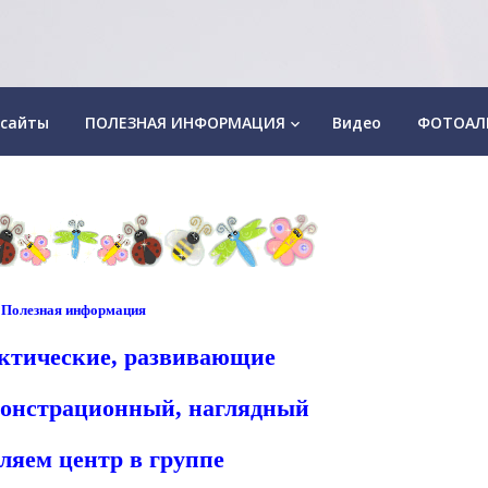
 сайты
ПОЛЕЗНАЯ ИНФОРМАЦИЯ
Видео
ФОТОАЛ
keyboard_arrow_down
Полезная информация
ктические, развивающие
монстрационный, наглядный
яем центр в группе