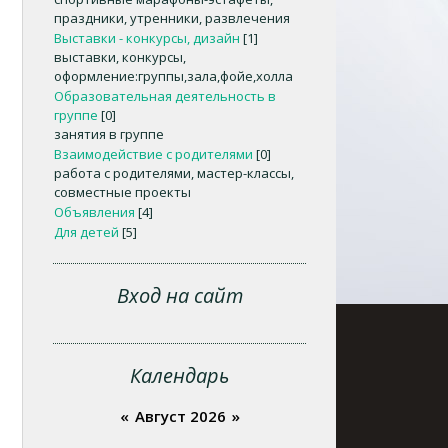
праздники, утренники, развлечения
Выставки - конкурсы, дизайн
[1]
выставки, конкурсы,
оформление:группы,зала,фойе,холла
Образовательная деятельность в
группе
[0]
занятия в группе
Взаимодействие с родителями
[0]
работа с родителями, мастер-классы,
совместные проекты
Объявления
[4]
Для детей
[5]
Вход на сайт
Календарь
«
Август 2026
»