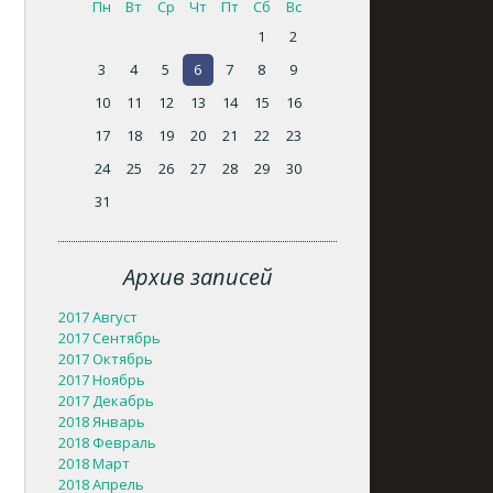
Пн
Вт
Ср
Чт
Пт
Сб
Вс
1
2
3
4
5
6
7
8
9
10
11
12
13
14
15
16
17
18
19
20
21
22
23
24
25
26
27
28
29
30
31
Архив записей
2017 Август
2017 Сентябрь
2017 Октябрь
2017 Ноябрь
2017 Декабрь
2018 Январь
2018 Февраль
2018 Март
2018 Апрель