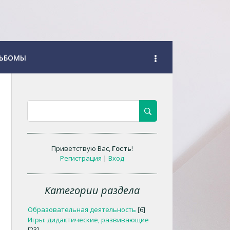
ЬБОМЫ
Приветствую Вас
,
Гость
!
Регистрация
|
Вход
Категории раздела
Образовательная деятельность
[6]
Игры: дидактические, развивающие
[23]