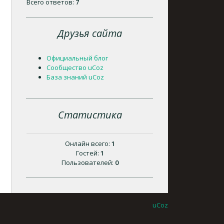
Всего ответов:
7
Друзья сайта
Официальный блог
Сообщество uCoz
База знаний uCoz
Статистика
Онлайн всего:
1
Гостей:
1
Пользователей:
0
uCoz