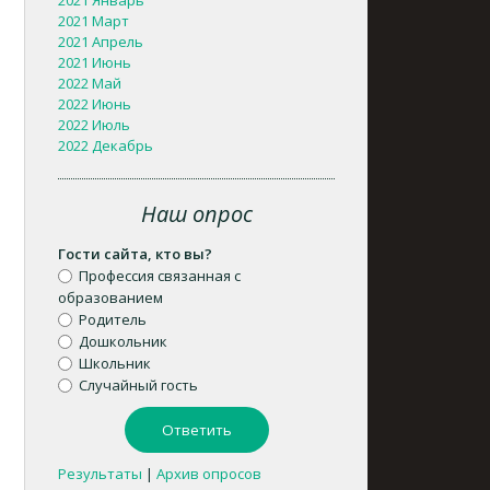
2021 Январь
2021 Март
2021 Апрель
2021 Июнь
2022 Май
2022 Июнь
2022 Июль
2022 Декабрь
Наш опрос
Гости сайта, кто вы?
Профессия связанная с
образованием
Родитель
Дошкольник
Школьник
Случайный гость
Результаты
|
Архив опросов