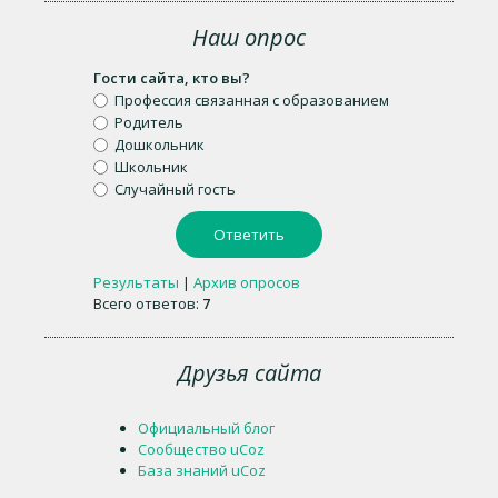
Наш опрос
Гости сайта, кто вы?
Профессия связанная с образованием
Родитель
Дошкольник
Школьник
Случайный гость
Результаты
|
Архив опросов
Всего ответов:
7
Друзья сайта
Официальный блог
Сообщество uCoz
База знаний uCoz