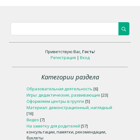
Приветствую Вас
,
Гость
!
Регистрация
|
Вход
Категории раздела
Образовательная деятельность
[6]
Игры: дидактические, развивающие
[23]
Оформляем центры в группе
[5]
Материал: демонстрационный, наглядный
[16]
Видео
[7]
На заметку для родителей
[57]
консультации, памятки, рекомендации,
буклеты