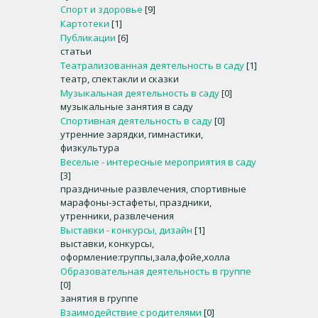
Спорт и здоровье
[9]
Картотеки
[1]
Публикации
[6]
статьи
Театрализованная деятельность в саду
[1]
театр, спектакли и сказки
Музыкальная деятельность в саду
[0]
музыкальные занятия в саду
Спортивная деятельность в саду
[0]
утренние зарядки, гимнастики,
физкультура
Веселые - интересные мероприятия в саду
[3]
праздничные развлечения, спортивные
марафоны-эстафеты, праздники,
утренники, развлечения
Выставки - конкурсы, дизайн
[1]
выставки, конкурсы,
оформление:группы,зала,фойе,холла
Образовательная деятельность в группе
[0]
занятия в группе
Взаимодействие с родителями
[0]