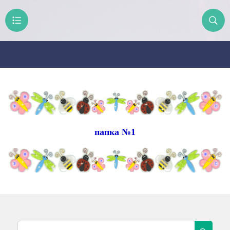
папка №1