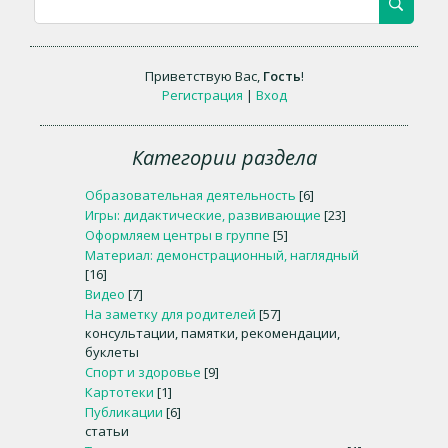
Приветствую Вас
,
Гость
!
Регистрация
|
Вход
Категории раздела
Образовательная деятельность
[6]
Игры: дидактические, развивающие
[23]
Оформляем центры в группе
[5]
Материал: демонстрационный, наглядный
[16]
Видео
[7]
На заметку для родителей
[57]
консультации, памятки, рекомендации,
буклеты
Спорт и здоровье
[9]
Картотеки
[1]
Публикации
[6]
статьи