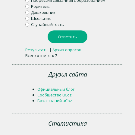
Профессия связанная с образованием
Родитель
Дошкольник
Школьник
Случайный гость
Результаты
|
Архив опросов
Всего ответов:
7
Друзья сайта
Официальный блог
Сообщество uCoz
База знаний uCoz
Статистика