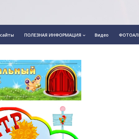
 сайты
ПОЛЕЗНАЯ ИНФОРМАЦИЯ
Видео
ФОТОАЛ
keyboard_arrow_down