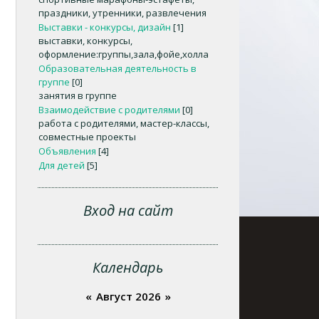
праздники, утренники, развлечения
Выставки - конкурсы, дизайн
[1]
выставки, конкурсы,
оформление:группы,зала,фойе,холла
Образовательная деятельность в
группе
[0]
занятия в группе
Взаимодействие с родителями
[0]
работа с родителями, мастер-классы,
совместные проекты
Объявления
[4]
Для детей
[5]
Вход на сайт
Календарь
«
Август 2026
»