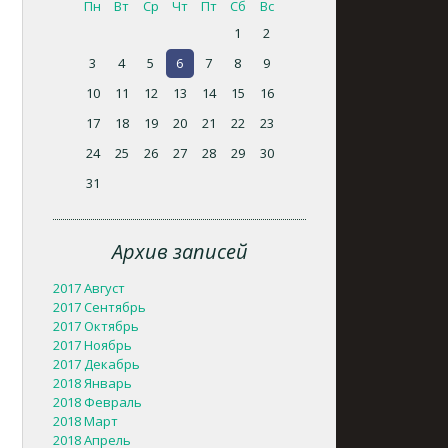
Пн
Вт
Ср
Чт
Пт
Сб
Вс
1
2
3
4
5
6
7
8
9
10
11
12
13
14
15
16
17
18
19
20
21
22
23
24
25
26
27
28
29
30
31
Архив записей
2017 Август
2017 Сентябрь
2017 Октябрь
2017 Ноябрь
2017 Декабрь
2018 Январь
2018 Февраль
2018 Март
2018 Апрель