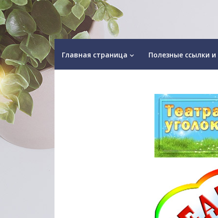
Главная страница
Полезные ссылки и
keyboard_arrow_down