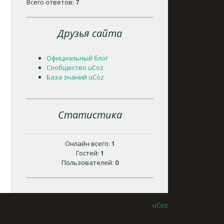
Всего ответов:
7
Друзья сайта
Официальный блог
Сообщество uCoz
База знаний uCoz
Статистика
Онлайн всего:
1
Гостей:
1
Пользователей:
0
uCoz