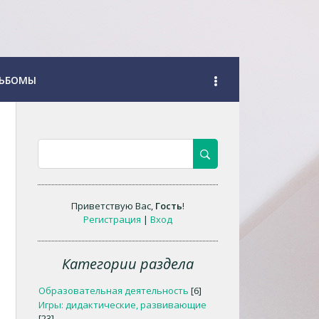
ЬБОМЫ
Приветствую Вас
,
Гость
!
Регистрация
|
Вход
Категории раздела
Образовательная деятельность
[6]
Игры: дидактические, развивающие
[23]