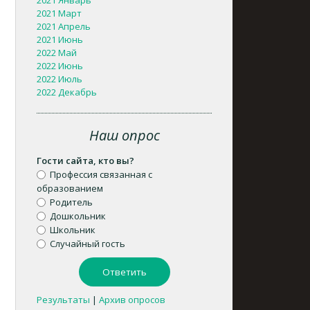
2021 Январь
2021 Март
2021 Апрель
2021 Июнь
2022 Май
2022 Июнь
2022 Июль
2022 Декабрь
Наш опрос
Гости сайта, кто вы?
Профессия связанная с
образованием
Родитель
Дошкольник
Школьник
Случайный гость
Результаты
|
Архив опросов