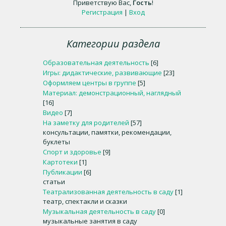
Приветствую Вас
,
Гость
!
Регистрация
|
Вход
Категории раздела
Образовательная деятельность
[6]
Игры: дидактические, развивающие
[23]
Оформляем центры в группе
[5]
Материал: демонстрационный, наглядный
[16]
Видео
[7]
На заметку для родителей
[57]
консультации, памятки, рекомендации,
буклеты
Спорт и здоровье
[9]
Картотеки
[1]
Публикации
[6]
статьи
Театрализованная деятельность в саду
[1]
театр, спектакли и сказки
Музыкальная деятельность в саду
[0]
музыкальные занятия в саду