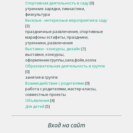
Спортивная деятельность в саду
[0]
утренние зарядки, гимнастики,
физкультура
Веселые - интересные мероприятия в саду
[3]
праздничные развлечения, спортивные
марафоны-эстафеты, праздники,
утренники, развлечения
Выставки - конкурсы, дизайн
[1]
выставки, конкурсы,
оформление:группы,зала,фойе,холла
Образовательная деятельность в группе
[0]
занятия в группе
Взаимодействие с родителями
[0]
работа с родителями, мастер-классы,
совместные проекты
Объявления
[4]
Для детей
[5]
Вход на сайт