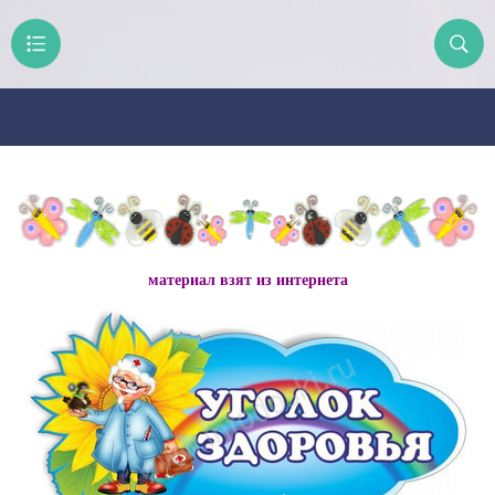
материал взят из интернета