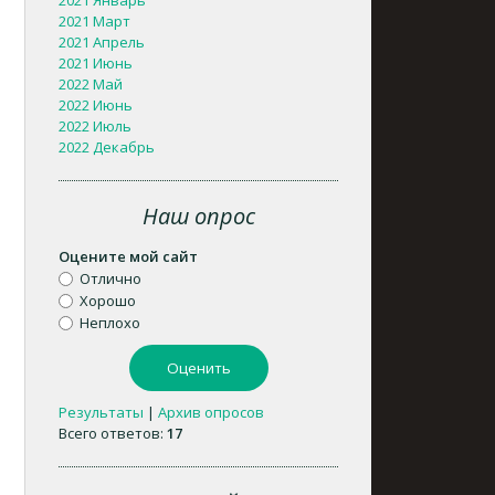
2021 Январь
2021 Март
2021 Апрель
2021 Июнь
2022 Май
2022 Июнь
2022 Июль
2022 Декабрь
Наш опрос
Оцените мой сайт
Отлично
Хорошо
Неплохо
Результаты
|
Архив опросов
Всего ответов:
17