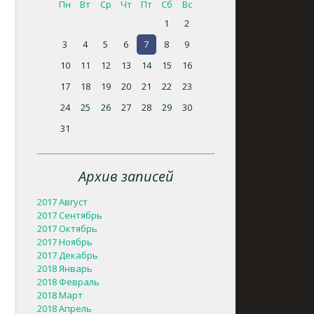
Пн
Вт
Ср
Чт
Пт
Сб
Вс
1
2
3
4
5
6
7
8
9
10
11
12
13
14
15
16
17
18
19
20
21
22
23
24
25
26
27
28
29
30
31
Архив записей
2017 Август
2017 Сентябрь
2017 Октябрь
2017 Ноябрь
2017 Декабрь
2018 Январь
2018 Февраль
2018 Март
2018 Апрель