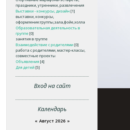
праздники, утренники, развлечения
Выставки - конкурсы, дизайн
[1]
выставки, конкурсы,
оформление:группы,зала,фойе,холла
Образовательная деятельность в
группе
[0]
занятия в группе
Взаимодействие с родителями
[0]
работа с родителями, мастер-классы,
совместные проекты
Объявления
[4]
Для детей
[5]
Вход на сайт
Календарь
«
Август 2026
»