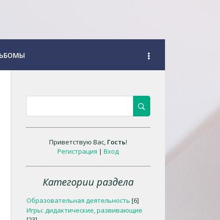
ЬБОМЫ
Приветствую Вас
,
Гость
!
Регистрация
|
Вход
Категории раздела
Образовательная деятельность
[6]
Игры: дидактические, развивающие
[23]