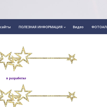
 сайты
ПОЛЕЗНАЯ ИНФОРМАЦИЯ
Видео
ФОТОАЛ
keyboard_arrow_down
в разработке