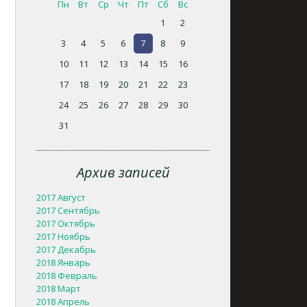
Пн
Вт
Ср
Чт
Пт
Сб
Вс
1
2
3
4
5
6
7
8
9
10
11
12
13
14
15
16
17
18
19
20
21
22
23
24
25
26
27
28
29
30
31
Архив записей
2017 Август
2017 Сентябрь
2017 Октябрь
2017 Ноябрь
2017 Декабрь
2018 Январь
2018 Февраль
2018 Март
2018 Апрель