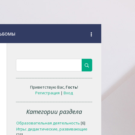
ЬБОМЫ
Приветствую Вас
,
Гость
!
Регистрация
|
Вход
Категории раздела
Образовательная деятельность
[6]
Игры: дидактические, развивающие
[23]