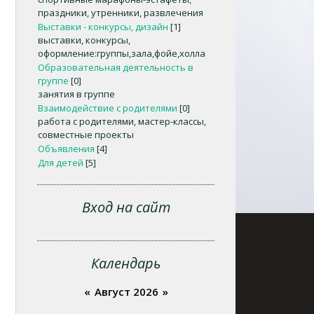
праздники, утренники, развлечения
Выставки - конкурсы, дизайн
[1]
выставки, конкурсы,
оформление:группы,зала,фойе,холла
Образовательная деятельность в
группе
[0]
занятия в группе
Взаимодействие с родителями
[0]
работа с родителями, мастер-классы,
совместные проекты
Объявления
[4]
Для детей
[5]
Вход на сайт
Календарь
«
Август 2026
»