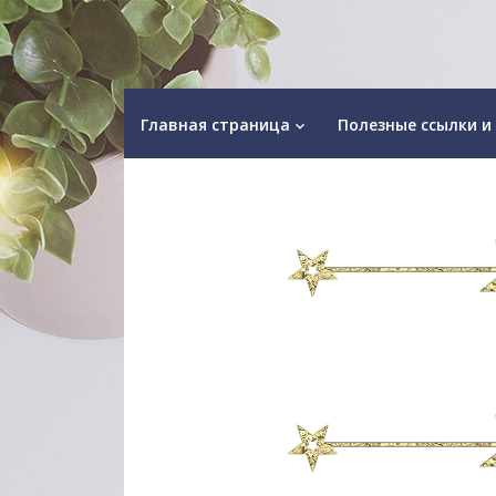
Главная страница
Полезные ссылки и
keyboard_arrow_down