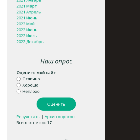
2021 Январь
2021 Март
2021 Апрель
2021 Июнь
2022 Май
2022 Июнь
2022 Июль
2022 Декабрь
Наш опрос
Оцените мой сайт
Отлично
Хорошо
Неплохо
Результаты
|
Архив опросов
Всего ответов:
17