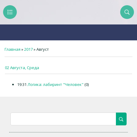
Главная
»
2017
»
Август
02 Августа, Среда
19:31
Логика: лабиринт "Человек"
(0)