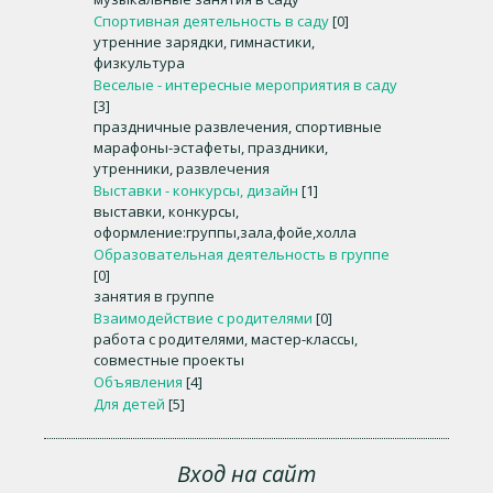
Спортивная деятельность в саду
[0]
утренние зарядки, гимнастики,
физкультура
Веселые - интересные мероприятия в саду
[3]
праздничные развлечения, спортивные
марафоны-эстафеты, праздники,
утренники, развлечения
Выставки - конкурсы, дизайн
[1]
выставки, конкурсы,
оформление:группы,зала,фойе,холла
Образовательная деятельность в группе
[0]
занятия в группе
Взаимодействие с родителями
[0]
работа с родителями, мастер-классы,
совместные проекты
Объявления
[4]
Для детей
[5]
Вход на сайт