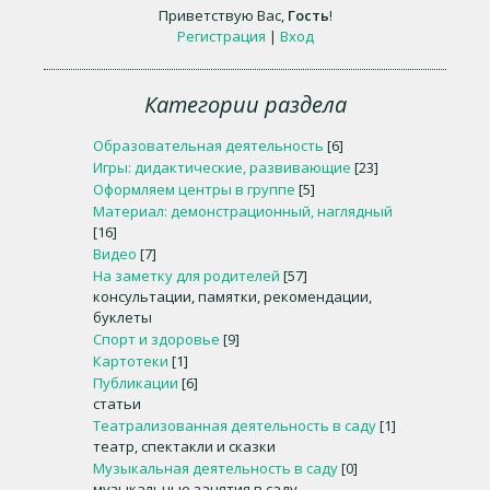
Приветствую Вас
,
Гость
!
Регистрация
|
Вход
Категории раздела
Образовательная деятельность
[6]
Игры: дидактические, развивающие
[23]
Оформляем центры в группе
[5]
Материал: демонстрационный, наглядный
[16]
Видео
[7]
На заметку для родителей
[57]
консультации, памятки, рекомендации,
буклеты
Спорт и здоровье
[9]
Картотеки
[1]
Публикации
[6]
статьи
Театрализованная деятельность в саду
[1]
театр, спектакли и сказки
Музыкальная деятельность в саду
[0]
музыкальные занятия в саду