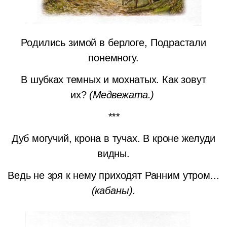
Родились зимой в берлоге,
Подрастали
понемногу.
В шубках темных и мохнатых.
Как зовут
их?
(Медвежата.)
***
Дуб могучий, крона в тучах.
В кроне желуди
видны.
Ведь не зря к нему приходят
Ранним утром...
(кабаны).