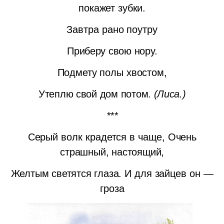
покажет зубки.
Завтра рано поутру
Приберу свою нору.
Подмету полы хвостом,
Утеплю свой дом потом.
(Лиса.)
***
Серый волк крадется в чаще,
Очень
страшный, настоящий,
Желтым светятся глаза.
И для зайцев он —
гроза