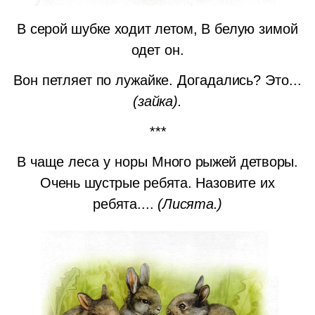
В серой шубке ходит летом,
В белую зимой
одет он.
Вон петляет по лужайке.
Догадались? Это...
(зайка).
***
В чаще леса у норы
Много рыжей детворы.
Очень шустрые ребята.
Назовите их
ребята....
(Лисята.)