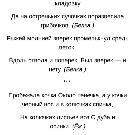
кладовку
Да на остреньких сучочках поразвесила
грибочков.
(Белка.)
Рыжей молнией зверек промелькнул средь
веток,
Вдоль ствола и поперек. Был зверек — и
нету.
(Белка.)
***
Пробежала кочка
Около пенечка,
а у кочки
черный нос
и в колючках спинка,
На колючках листьев воз
С дуба и
осинки.
(Ёж.)