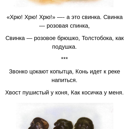
«Хрю! Хрю! Хрю!» —- а это свинка. Свинка
— розовая спинка,
Свинка — розовое брюшко, Толстобока, как
подушка.
***
Звонко цокают копытца, Конь идет к реке
напиться.
Хвост пушистый у коня, Как косичка у меня.