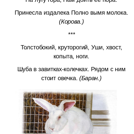
Принесла издалека
Полно вымя молока.
(Корова.)
***
Толстобокий, круторогий, Уши, хвост,
копыта, ноги.
Шуба в завитках-колечках.
Рядом с ним
стоит овечка.
(Баран.)