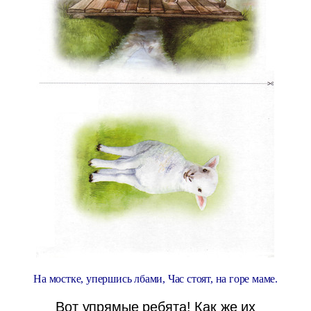
На мостке, упершись лбами, Час стоят, на горе маме.
Вот упрямые ребята! Как же их