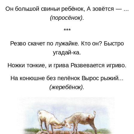
Он большой свиньи ребёнок,
А зовётся — ...
(поросёнок).
***
Резво скачет по лужайке.
Кто он? Быстро
угадай-ка.
Ножки тонкие, и грива
Развевается игриво.
На конюшне без пелёнок
Вырос рыжий...
(жеребёнок).