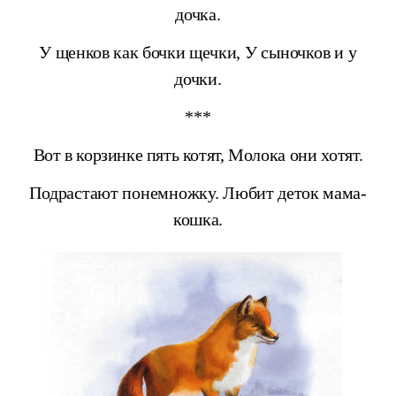
дочка.
У щенков как бочки щечки,
У сыночков и у
дочки.
***
Вот в корзинке пять котят,
Молока они хотят.
Подрастают понемножку.
Любит деток мама-
кошка.