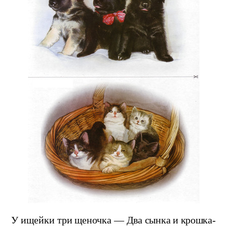
У ищейки три щеночка —
Два сынка и крошка-