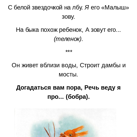
С белой звездочкой на лбу.
Я
его «Малыш»
зову.
На быка похож ребенок,
А зовут его...
(теленок).
***
Он живет вблизи воды, Строит дамбы и
мосты.
Догадаться вам пора, Речь веду я
про...
(бобра).