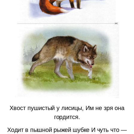
Хвост пушистый у лисицы,
Им не зря она
гордится.
Ходит в пышной рыжей шубке
И чуть что —