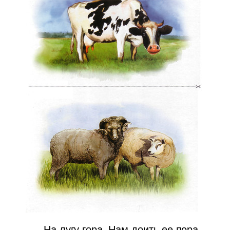
На лугу гора,
Нам доить ее пора.