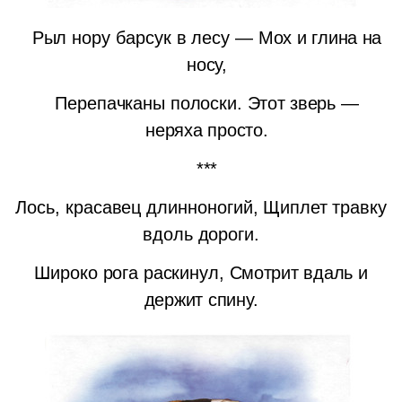
Рыл нору барсук в лесу —
Мох и глина на
носу,
Перепачканы полоски.
Этот зверь —
неряха просто.
***
Лось, красавец длинноногий,
Щиплет травку
вдоль дороги.
Широко рога раскинул,
Смотрит вдаль и
держит спину.