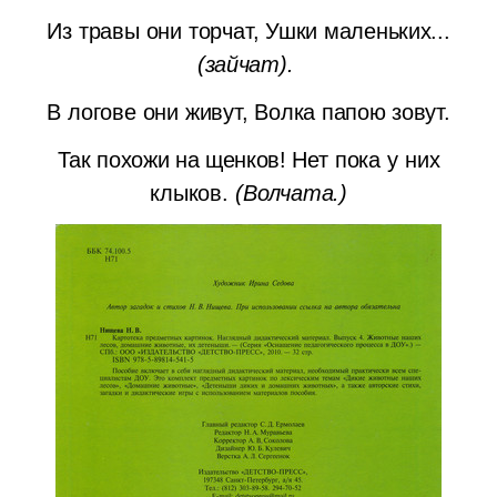
Из травы они торчат,
Ушки маленьких...
(зайчат).
В логове они живут,
Волка папою зовут.
Так похожи на щенков!
Нет пока у них
клыков.
(Волчата.)