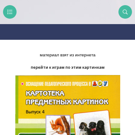
материал взят из интернета
перейти к играм по этим картинкам