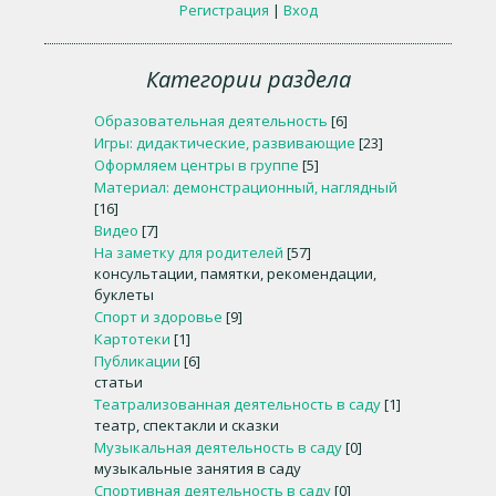
Регистрация
|
Вход
Категории раздела
Образовательная деятельность
[6]
Игры: дидактические, развивающие
[23]
Оформляем центры в группе
[5]
Материал: демонстрационный, наглядный
[16]
Видео
[7]
На заметку для родителей
[57]
консультации, памятки, рекомендации,
буклеты
Спорт и здоровье
[9]
Картотеки
[1]
Публикации
[6]
статьи
Театрализованная деятельность в саду
[1]
театр, спектакли и сказки
Музыкальная деятельность в саду
[0]
музыкальные занятия в саду
Спортивная деятельность в саду
[0]