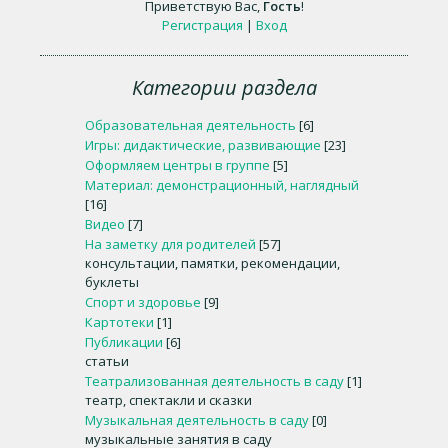
Приветствую Вас
,
Гость
!
Регистрация
|
Вход
Категории раздела
Образовательная деятельность
[6]
Игры: дидактические, развивающие
[23]
Оформляем центры в группе
[5]
Материал: демонстрационный, наглядный
[16]
Видео
[7]
На заметку для родителей
[57]
консультации, памятки, рекомендации,
буклеты
Спорт и здоровье
[9]
Картотеки
[1]
Публикации
[6]
статьи
Театрализованная деятельность в саду
[1]
театр, спектакли и сказки
Музыкальная деятельность в саду
[0]
музыкальные занятия в саду