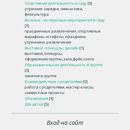
Спортивная деятельность в саду
[0]
утренние зарядки, гимнастики,
физкультура
Веселые - интересные мероприятия в саду
[3]
праздничные развлечения, спортивные
марафоны-эстафеты, праздники,
утренники, развлечения
Выставки - конкурсы, дизайн
[1]
выставки, конкурсы,
оформление:группы,зала,фойе,холла
Образовательная деятельность в группе
[0]
занятия в группе
Взаимодействие с родителями
[0]
работа с родителями, мастер-классы,
совместные проекты
Объявления
[4]
Для детей
[5]
Вход на сайт