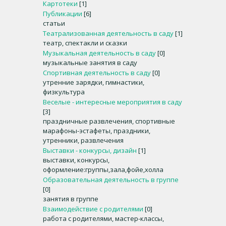
Картотеки
[1]
Публикации
[6]
статьи
Театрализованная деятельность в саду
[1]
театр, спектакли и сказки
Музыкальная деятельность в саду
[0]
музыкальные занятия в саду
Спортивная деятельность в саду
[0]
утренние зарядки, гимнастики,
физкультура
Веселые - интересные мероприятия в саду
[3]
праздничные развлечения, спортивные
марафоны-эстафеты, праздники,
утренники, развлечения
Выставки - конкурсы, дизайн
[1]
выставки, конкурсы,
оформление:группы,зала,фойе,холла
Образовательная деятельность в группе
[0]
занятия в группе
Взаимодействие с родителями
[0]
работа с родителями, мастер-классы,