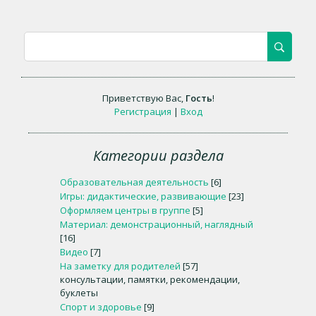
Приветствую Вас
,
Гость
!
Регистрация
|
Вход
Категории раздела
Образовательная деятельность
[6]
Игры: дидактические, развивающие
[23]
Оформляем центры в группе
[5]
Материал: демонстрационный, наглядный
[16]
Видео
[7]
На заметку для родителей
[57]
консультации, памятки, рекомендации,
буклеты
Спорт и здоровье
[9]