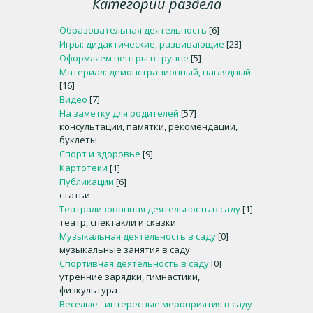
Категории раздела
Образовательная деятельность
[6]
Игры: дидактические, развивающие
[23]
Оформляем центры в группе
[5]
Материал: демонстрационный, наглядный
[16]
Видео
[7]
На заметку для родителей
[57]
консультации, памятки, рекомендации,
буклеты
Спорт и здоровье
[9]
Картотеки
[1]
Публикации
[6]
статьи
Театрализованная деятельность в саду
[1]
театр, спектакли и сказки
Музыкальная деятельность в саду
[0]
музыкальные занятия в саду
Спортивная деятельность в саду
[0]
утренние зарядки, гимнастики,
физкультура
Веселые - интересные мероприятия в саду