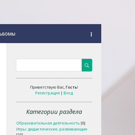
ЬБОМЫ
Приветствую Вас
,
Гость
!
Регистрация
|
Вход
Категории раздела
Образовательная деятельность
[6]
Игры: дидактические, развивающие
[23]