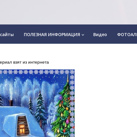
 сайты
ПОЛЕЗНАЯ ИНФОРМАЦИЯ
Видео
ФОТОАЛ
keyboard_arrow_down
ериал взят из интернета