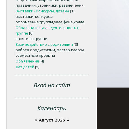
праздники, утренники, развлечения
Выставки - конкурсы, дизайн
[1]
выставки, конкурсы,
оформление:группы,зала,фойе,холла
Образовательная деятельность в
группе
[0]
занятия в группе
Взаимодействие с родителями
[0]
работа с родителями, мастер-классы,
совместные проекты
Объявления
[4]
Для детей
[5]
Вход на сайт
Календарь
«
Август 2026
»