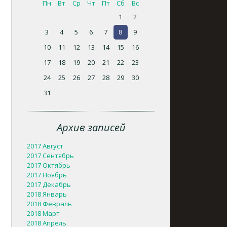
Пн
Вт
Ср
Чт
Пт
Сб
Вс
1
2
3
4
5
6
7
8
9
10
11
12
13
14
15
16
17
18
19
20
21
22
23
24
25
26
27
28
29
30
31
Архив записей
2017 Август
2017 Сентябрь
2017 Октябрь
2017 Ноябрь
2017 Декабрь
2018 Январь
2018 Февраль
2018 Март
2018 Апрель