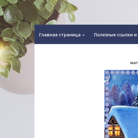
Главная страница
Полезные ссылки и
keyboard_arrow_down
мат