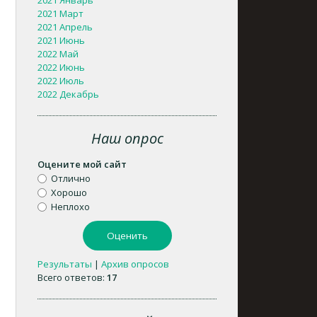
2021 Январь
2021 Март
2021 Апрель
2021 Июнь
2022 Май
2022 Июнь
2022 Июль
2022 Декабрь
Наш опрос
Оцените мой сайт
Отлично
Хорошо
Неплохо
Результаты
|
Архив опросов
Всего ответов:
17