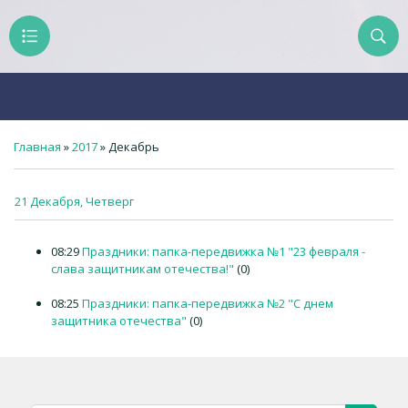
Главная
»
2017
»
Декабрь
21 Декабря, Четверг
08:29
Праздники: папка-передвижка №1 "23 февраля -
слава защитникам отечества!"
(0)
08:25
Праздники: папка-передвижка №2 "С днем
защитника отечества"
(0)