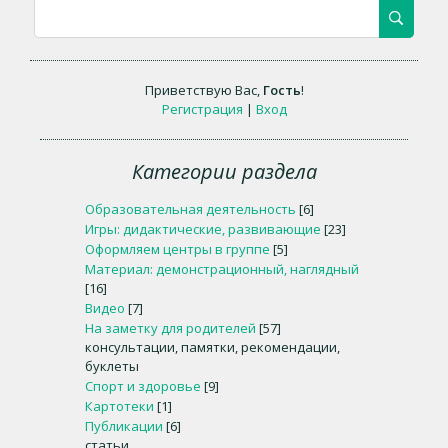
Приветствую Вас
,
Гость
!
Регистрация
|
Вход
Категории раздела
Образовательная деятельность
[6]
Игры: дидактические, развивающие
[23]
Оформляем центры в группе
[5]
Материал: демонстрационный, наглядный
[16]
Видео
[7]
На заметку для родителей
[57]
консультации, памятки, рекомендации,
буклеты
Спорт и здоровье
[9]
Картотеки
[1]
Публикации
[6]
статьи