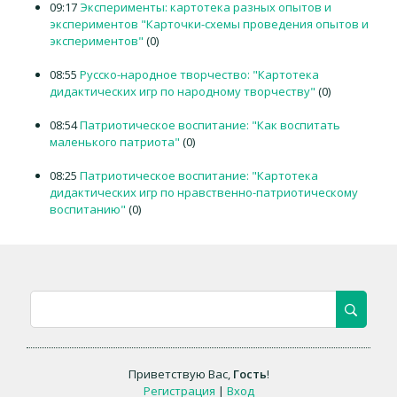
09:17
Эксперименты: картотека разных опытов и
экспериментов "Карточки-схемы проведения опытов и
экспериментов"
(0)
08:55
Русско-народное творчество: "Картотека
дидактических игр по народному творчеству"
(0)
08:54
Патриотическое воспитание: "Как воспитать
маленького патриота"
(0)
08:25
Патриотическое воспитание: "Картотека
дидактических игр по нравственно-патриотическому
воспитанию"
(0)
Приветствую Вас
,
Гость
!
Регистрация
|
Вход