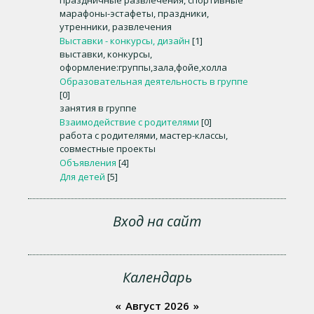
праздничные развлечения, спортивные
марафоны-эстафеты, праздники,
утренники, развлечения
Выставки - конкурсы, дизайн
[1]
выставки, конкурсы,
оформление:группы,зала,фойе,холла
Образовательная деятельность в группе
[0]
занятия в группе
Взаимодействие с родителями
[0]
работа с родителями, мастер-классы,
совместные проекты
Объявления
[4]
Для детей
[5]
Вход на сайт
Календарь
«
Август 2026
»