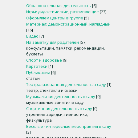
Образовательная деятельность
[6]
Игры: дидактические, развивающие
[23]
Оформляем центры в группе
[5]
Материал: демонстрационный, наглядный
[16]
Видео
[7]
На заметку для родителей
[57]
консультации, памятки, рекомендации,
буклеты
Спорт и здоровье
[9]
Картотеки
[1]
Публикации
[6]
статьи
Театрализованная деятельность в саду
[1]
театр, спектакли и сказки
Музыкальная деятельность в саду
[0]
музыкальные занятия в саду
Спортивная деятельность в саду
[0]
утренние зарядки, гимнастики,
физкультура
Веселые - интересные мероприятия в саду
[3]