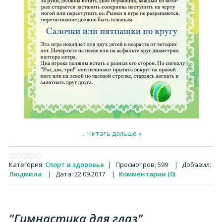
...
Читать дальше »
Категория:
Спорт и здоровье
|
Просмотров:
599
|
Добавил:
Людмила
|
Дата:
22.09.2017
|
Комментарии (0)
"Гимнастика для глаз"