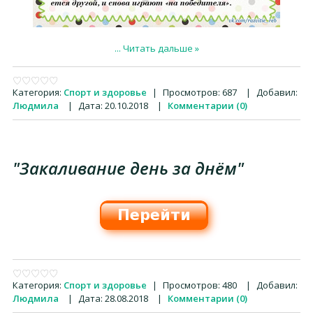
...
Читать дальше »
Категория:
Спорт и здоровье
|
Просмотров:
687
|
Добавил:
Людмила
|
Дата:
20.10.2018
|
Комментарии (0)
"Закаливание день за днём"
Категория:
Спорт и здоровье
|
Просмотров:
480
|
Добавил:
Людмила
|
Дата:
28.08.2018
|
Комментарии (0)