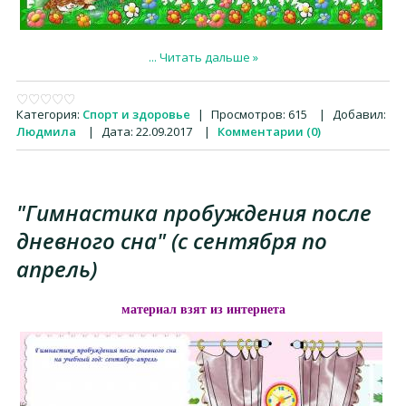
...
Читать дальше »
Категория:
Спорт и здоровье
|
Просмотров:
615
|
Добавил:
Людмила
|
Дата:
22.09.2017
|
Комментарии (0)
"Гимнастика пробуждения после
дневного сна" (с сентября по
апрель)
материал взят из интернета