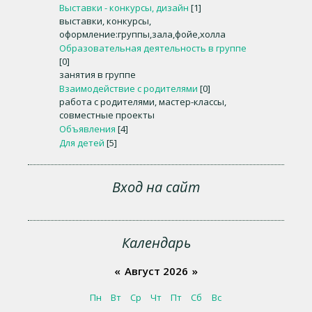
Выставки - конкурсы, дизайн
[1]
выставки, конкурсы,
оформление:группы,зала,фойе,холла
Образовательная деятельность в группе
[0]
занятия в группе
Взаимодействие с родителями
[0]
работа с родителями, мастер-классы,
совместные проекты
Объявления
[4]
Для детей
[5]
Вход на сайт
Календарь
«
Август 2026
»
Пн
Вт
Ср
Чт
Пт
Сб
Вс