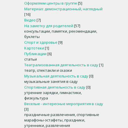
Оформляем центры в группе
[5]
Материал: демонстрационный, наглядный
[16]
Видео
[7]
На заметку для родителей
[57]
консультации, памятки, рекомендации,
буклеты
Спорт и здоровье
[9]
Картотеки
[1]
Публикации
[6]
статьи
Театрализованная деятельность в саду
[1]
театр, спектакли и сказки
Музыкальная деятельность в саду
[0]
музыкальные занятия в саду
Спортивная деятельность в саду
[0]
утренние зарядки, гимнастики,
физкультура
Веселые - интересные мероприятия в саду
[3]
праздничные развлечения, спортивные
марафоны-эстафеты, праздники,
утренники, развлечения