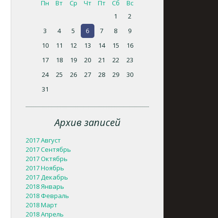
Пн
Вт
Ср
Чт
Пт
Сб
Вс
1
2
3
4
5
6
7
8
9
10
11
12
13
14
15
16
17
18
19
20
21
22
23
24
25
26
27
28
29
30
31
Архив записей
2017 Август
2017 Сентябрь
2017 Октябрь
2017 Ноябрь
2017 Декабрь
2018 Январь
2018 Февраль
2018 Март
2018 Апрель