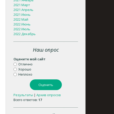
2021 Январь
2021 Март
2021 Апрель
2021 Июнь
2022 Май
2022 Июнь
2022 Июль
2022 Декабрь
Наш опрос
Оцените мой сайт
Отлично
Хорошо
Неплохо
Результаты
|
Архив опросов
Всего ответов:
17