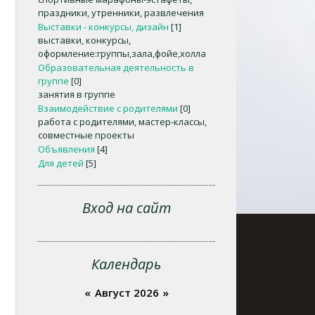
праздники, утренники, развлечения
Выставки - конкурсы, дизайн
[1]
выставки, конкурсы,
оформление:группы,зала,фойе,холла
Образовательная деятельность в
группе
[0]
занятия в группе
Взаимодействие с родителями
[0]
работа с родителями, мастер-классы,
совместные проекты
Объявления
[4]
Для детей
[5]
Вход на сайт
Календарь
«
Август 2026
»