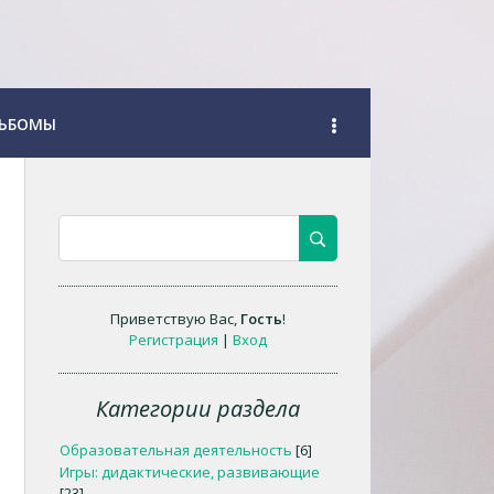
ЬБОМЫ
Приветствую Вас
,
Гость
!
Регистрация
|
Вход
Категории раздела
Образовательная деятельность
[6]
Игры: дидактические, развивающие
[23]