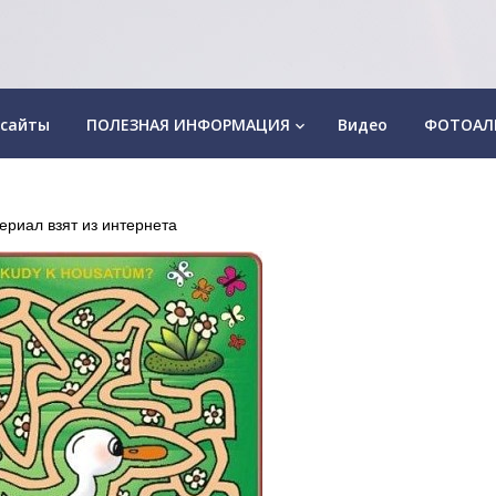
 сайты
ПОЛЕЗНАЯ ИНФОРМАЦИЯ
Видео
ФОТОАЛ
keyboard_arrow_down
ериал взят из интернета