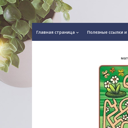
Главная страница
Полезные ссылки и
keyboard_arrow_down
мат